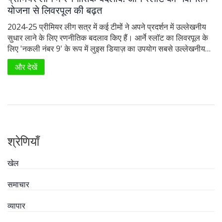
योजना से लिवरपूल की बढ़त
2024-25 प्रीमियर लीग सत्र में कई टीमों ने अपने प्रदर्शन में उल्लेखनीय
सुधार लाने के लिए रणनीतिक बदलाव किए हैं। आर्ने स्लॉट का लिवरपूल के
लिए 'नकली नंबर 9' के रूप में लुइस डियाज़ का उपयोग सबसे उल्लेखनीय
बदलाव है। नॉटिंघम फॉरेस्ट और आर्सेनल ने भी अपनी रणनीति में बदलाव
और देखें
करके शानदार प्रदर्शन किया है।
श्रेणियाँ
खेल
समाचार
व्यापार