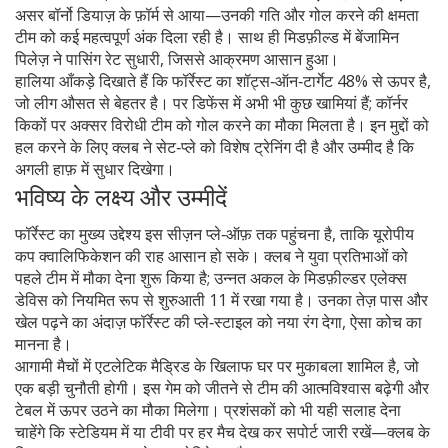
असर बॉर्नो डियाज़ के फ़ॉर्म से आया—उनकी गति और गोल करने की क्षमता
टीम को कई महत्वपूर्ण अंक दिला रही है। साथ ही मिडफ़ील्ड में बेंजामिन
पिलेज़ ने पासिंग रेट सुधारी, जिससे आक्रमण आसान हुआ।
हालिया आँकड़े दिखाते हैं कि फॉर्रेस्ट का शॉट्स‑ऑन‑टार्गेट 48% से ऊपर है,
जो लीग औसत से बेहतर है। पर डिफेंस में अभी भी कुछ खामियां हैं; कॉर्नर
किकों पर अक्सर विरोधी टीम को गोल करने का मौका मिलता है। इन मुद्दों को
हल करने के लिए क्लब ने सेट‑प्ले को विशेष ट्रेनिंग दी है और उम्मीद है कि
अगली हाफ़ में सुधार दिखेगा।
भविष्य के लक्ष्य और उम्मीदें
फॉर्रेस्ट का मुख्य उद्देश्य इस सीज़न प्ले‑ऑफ़ तक पहुंचना है, ताकि यूरोपीय
कप क्वालिफिकेशन की राह आसान हो सके। क्लब ने युवा प्रतिभाओं को
पहले टीम में मौका देना शुरू किया है; उन्नत अकल के मिडफ़ील्डर एलेक्स
डेविस को नियमित रूप से शुरुआती 11 में रखा गया है। उनका तेज़ पास और
खेल पढ़ने का अंदाज़ फॉर्रेस्ट की प्ले‑स्टाइल को नया रंग देगा, ऐसा कोच का
मानना है।
आगामी मैचों में एटलेटिक मैड्रिड के खिलाफ घर पर मुकाबला शामिल है, जो
एक बड़ी चुनौती होगी। इस गेम को जीतने से टीम की आत्मविश्वास बढ़ेगी और
टेबल में ऊपर उठने का मौका मिलेगा। प्रशंसकों को भी यही सलाह देना
चाहेंगे कि स्टेडियम में या टीवी पर हर मैच देख कर सपोर्ट जारी रखें—क्लब के