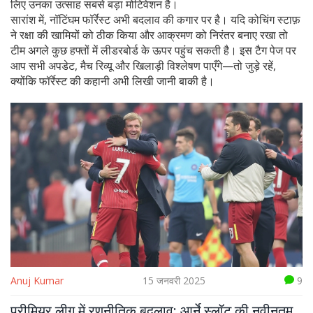
लिए उनका उत्साह सबसे बड़ा मोटिवेशन है।
सारांश में, नॉटिंघम फॉर्रेस्ट अभी बदलाव की कगार पर है। यदि कोचिंग स्टाफ़
ने रक्षा की खामियों को ठीक किया और आक्रमण को निरंतर बनाए रखा तो
टीम अगले कुछ हफ्तों में लीडरबोर्ड के ऊपर पहुंच सकती है। इस टैग पेज पर
आप सभी अपडेट, मैच रिव्यू और खिलाड़ी विश्लेषण पाएँगे—तो जुड़े रहें,
क्योंकि फॉर्रेस्ट की कहानी अभी लिखी जानी बाकी है।
Anuj Kumar
15 जनवरी 2025
9
प्रीमियर लीग में रणनीतिक बदलाव: आर्ने स्लॉट की नवीनतम