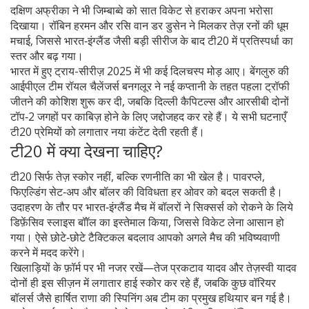
दक्षिण अफ्रीका ने भी जिम्बाब्वे को सात विकेट से हराकर अपना भरोसा
दिखाया। रॉबिन हरमन और रसि वान डर डुसेन ने मिलकर तेज़ रनों की धूम
मचाई, जिससे भारत‑इंग्लैंड जैसी बड़ी सीरीज के बाद टी20 में प्रतिस्पर्धा का
स्तर और बढ़ गया।
भारत में हुए ट्राय-सीरीज़ 2025 में भी कई दिलचस्प मोड़ आए। बेंगलुरु की
आईपीएल टीम रॉयल चैलेंजर्स बनगलूर ने नई कप्तानी के तहत पहला ट्रॉफी
जीतने की कोशिश शुरू कर दी, जबकि दिल्ली कैपिटल्स और आरसीबी दोनों
टॉप‑2 जगहों पर काबिज़ होने के लिए जद्दोजहद कर रहे हैं। ये सभी घटनाएँ
टी20 प्रेमियों को लगातार नया कंटेंट देती रहती हैं।
टी20 में क्या देखना चाहिए?
टी20 सिर्फ तेज़ स्कोर नहीं, बल्कि रणनीति का भी खेल है। पावरप्ले,
फिएल्डिंग सेट‑अप और बॉलर की विविधता हर ओवर को बदल सकती है।
उदाहरण के तौर पर भारत‑इंग्लैंड मैच में बॉलरों ने सिक्सर्स को रोकने के लिये
डिफ़ेंसिव स्लाइस बॉॉल का इस्तेमाल किया, जिससे विकेट लेना आसान हो
गया। ऐसे छोटे‑छोटे टैक्टिकल बदलाव आपको अगले मैच की भविष्यवाणी
करने में मदद करेंगे।
खिलाड़ियों के फ़ॉर्म पर भी नजर रखें—तेज प्रकटाव यादव और तेज़स्वी यादव
दोनों ही इस सीज़न में लगातार हाई स्कोर कर रहे हैं, जबकि कुछ वॉरियर
बॉलर्स जैसे हार्षित राणा की स्पिनिंग अब टीम का प्रमुख हथियार बन गई है।