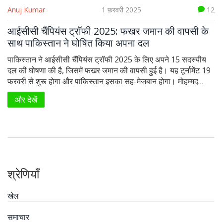
Anuj Kumar
1 फ़रवरी 2025
12
आईसीसी चैंपियंस ट्रॉफी 2025: फखर जमान की वापसी के
साथ पाकिस्तान ने घोषित किया अपना दल
पाकिस्तान ने आईसीसी चैंपियंस ट्रॉफी 2025 के लिए अपने 15 सदस्यीय
दल की घोषणा की है, जिसमें फखर जमान की वापसी हुई है। यह टूर्नामेंट 19
फरवरी से शुरू होगा और पाकिस्तान इसका सह-मेजबान होगा। मोहम्मद
रिजवान के नेतृत्व में टीम में प्रमुख तेज गेंदबाज और स्पिनर्स शामिल हैं। फखर
और देखें
जमान की वापसी के साथ कुछ पुराने और नए खिलाड़ी चयनित हुए हैं।
श्रेणियाँ
खेल
समाचार