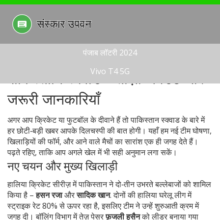
पंजाब लॉटरी 2024
Vivo T4 5G
पाकिस्तानि स्क्वाड – ताज़ा अपडेट और
जरूरी जानकारियाँ
अगर आप क्रिकेट या फुटबॉल के दीवाने हैं तो पाकिस्तान स्क्वाड के बारे में
हर छोटी‑बड़ी खबर आपके दिलचस्पी की बात होगी। यहाँ हम नई टीम घोषणा,
खिलाड़ियों की फॉर्म, और आने वाले मैचों का सारांश एक ही जगह देते हैं।
पढ़ते रहिए, ताकि आप अगले खेल में भी सही अनुमान लगा सकें।
नए चयन और मुख्य खिलाड़ी
हालिया क्रिकेट सीरीज़ में पाकिस्तान ने दो‑तीन उभरते बल्लेबाजों को शामिल
किया है –
हसन रजा
और
सादिक खान
. दोनों की हालिया घरेलू लीग में
स्ट्राइक रेट 80% से ऊपर रहा है, इसलिए टीम ने उन्हें शुरुआती क्रम में
जगह दी। बॉलिंग विभाग में तेज़ पेसर
फ़जली हुसैन
को लीडर बनाया गया