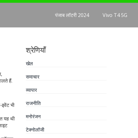
पंजाब लॉटरी 2024
Vivo T4 5G
श्रेणियाँ
खेल
आ,
समाचार
ते हैं.
व्यापार
राजनीति
‑इवेंट भी
मनोरंजन
ात यह थी
लाइट
टेक्नोलॉजी