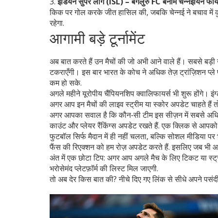
3.
इंडियन सुपर लीग (ISL) – बेंगलुरु FC बनाम चेन्नईयिन फा
किक पर गोल करके जीत हासिल की, जबकि चेन्नई ने बचाव में क
रहेगा.
आगामी बड़े टूर्नामेंट
अब बात करते हैं उन मैचों की जो अभी आने वाले हैं। सबसे बड़
टकराएँगी। इस बार भारत के कोच ने अधिक तेज़ ट्रांज़िशन प्ले
कम हो सके.
अगले महीने यूरोपीय चैंपियनशिप क्वालिफायर्स भी शुरू होंगे। इंग्
अगर आप इन मैचों की लाइव स्ट्रीम या स्कोर अपडेट चाहते हैं त
अगर आपका सवाल है कि कौन‑सी टीम इस सीज़न में सबसे अधिक 
काउंट और प्लेयर रैंकिंग्स अपडेट रखते हैं. एक क्लिक से आपको
फुटबॉल सिर्फ मैदान में ही नहीं चलता, बल्कि सोशल मीडिया पर 
फैंस की रिएक्शन को हम रोज़ अपडेट करते हैं. इसलिए जब भी 
अंत में एक छोटा टिप: अगर आप अगले मैच के लिए टिकट या स्ट्री
भरोसेमंद प्लेटफ़ॉर्म की लिस्ट मिल जाएगी.
तो अब देर किस बात की? नीचे दिए गए लिंक से सीधे अपने पसंदीद