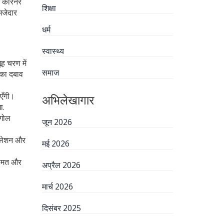
ज़ कॉरनर
शिक्षा
मजेदार
धर्म
स्वास्थ्य
ह चरण में
समाज
 का दबाव
ाएँगी।
अभिलेखागार
ा.
 गोल
जून 2026
ाइलेशन और
मई 2026
 कीमत और
अप्रैल 2026
मार्च 2026
दिसंबर 2025