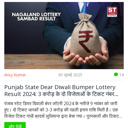
Anuj Kumar
30 जुलाई 2025
14
Punjab State Dear Diwali Bumper Lottery
Result 2024: 3 करोड़ के दो विजेताओं के टिकट नंबर
जारी
पंजाब स्टेट डियर दिवाली बंपर लॉटरी 2024 के नतीजे 9 नवंबर को जारी
हुए। दो टिकट धारकों को 3-3 करोड़ की पहली इनाम राशि मिली है। एक
विजेता टिकट गांधी ब्रदर्स लुधियाना द्वारा बेचा गया। पुरस्कारों और टिकट
नंबरों की पूरी जानकारी सहित प्रतिभागियों को सतर्क रहने की सलाह दी गई
और देखें