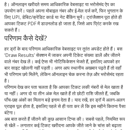
है। ऑनलाइन खरीदते समय आधिकारिक वेबसाइट या भरोसेमंद ऐप का
उपयोग करें। पहले अपना मोबाइल नंबर और ई‑मेल दर्ज करें, फिर भुगतान के
लिए UPI, डेबिट/क्रेडिट कार्ड या नेट बैंकिंग चुनें। ट्रांजैक्शन पूरा होते ही
आपका टिकट PDF में डाउनलोड हो जाता है, जिसे आप प्रिंट करके रख
सकते हैं।
परिणाम कैसे देखें?
हर ड्रॉ के बाद परिणाम आधिकारिक वेबसाइट पर तुरंत अपडेट होते हैं। बस
‘Draw Results’ सेक्शन में जाकर अपनी टिकेट संख्या डालें और जीतने
वाले नंबर देख लें। कई ऐप्स भी नोटिफिकेशन भेजते हैं, इसलिए आपको हर
बार साइट खोलनी नहीं पड़ती। अगर आप स्थानीय अखबार पढ़ते हैं तो वहाँ
भी परिणाम छपे मिलेंगे, लेकिन ऑनलाइन चेक करना तेज़ और भरोसेमंद रहता
है।
परिणाम देख कर पता चलता है कि आपका टिकट लकी नंबरों से मेल खाता है
या नहीं। अगर दो या तीन अंक मेल खाते हैं तो छोटी राशि जीतते हैं, जबकि
पाँच‑छह अंकों का मिलान बड़े इनाम देता है। याद रखें, हर ड्रॉ में अलग‑अलग
प्राइस पूल होता है, इसलिए पहले से ही पता कर लें कि इस महीने कितना पैसा
बंटेगा।
अब बात करते हैं जीतने की कुछ आसान टिप्स की। सबसे पहले, नियमित रूप
से खेलें – लगातार कई टिकट खरीदना आपके जीते जाने के चांस को बढ़ाता