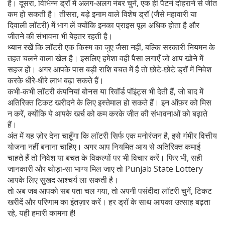
है। दूसरा, विभिन्न ड्रॉ में अलग‑अलग नंबर चुनें, एक ही पैटर्न दोहराने से जीत
कम हो सकती है। तीसरा, बड़े इनाम वाले विशेष ड्रॉ (जैसे महावारी या
दिवाली लॉटरी) में भाग लें क्योंकि इनका प्राइस पूल अधिक होता है और
जीतने की संभावना भी बेहतर रहती है।
ध्यान रखें कि लॉटरी एक किस्म का जुए जैसा नहीं, बल्कि सरकारी नियमन के
तहत चलने वाला खेल है। इसलिए हमेशा वही पैसा लगाएँ जो आप खोने में
सहज हों। अगर आपके पास बड़ी राशि बचत में है तो छोटे‑छोटे ड्रॉ में निवेश
करके धीरे‑धीरे लाभ बढ़ा सकते हैं।
कभी‑कभी लॉटरी कंपनियां बोनस या रिवॉर्ड पॉइंट्स भी देती हैं, जो बाद में
अतिरिक्त टिकट खरीदने के लिए इस्तेमाल हो सकते हैं। इन ऑफ़र को मिस
न करें, क्योंकि ये आपके खर्च को कम करके जीत की संभावनाओं को बढ़ाते
हैं।
अंत में यह ज़ोर देना चाहूँगा कि लॉटरी सिर्फ एक मनोरंजन है, इसे गंभीर वित्तीय
योजना नहीं बनाना चाहिए। अगर आप नियमित आय से अतिरिक्त कमाई
चाहते हैं तो निवेश या बचत के विकल्पों पर भी विचार करें। फिर भी, सही
जानकारी और थोड़ा‑सा भाग्य मिल जाए तो Punjab State Lottery
आपके लिए सुखद आश्चर्य ला सकती है।
तो अब जब आपको सब पता चल गया, तो अपनी पसंदीदा लॉटरी चुनें, टिकट
खरीदें और परिणाम का इंतज़ार करें। हर ड्रॉ के साथ आपका उत्साह बढ़ता
रहे, यही हमारी कामना है!