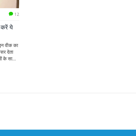
12
रें ये
ाइन वीक का
वसर देता
ओं के साथ