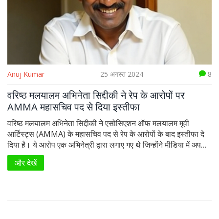
Anuj Kumar
25 अगस्त 2024
8
वरिष्ठ मलयालम अभिनेता सिद्दीकी ने रेप के आरोपों पर
AMMA महासचिव पद से दिया इस्तीफा
वरिष्ठ मलयालम अभिनेता सिद्दीकी ने एसोसिएशन ऑफ मलयालम मूवी
आर्टिस्ट्स (AMMA) के महासचिव पद से रेप के आरोपों के बाद इस्तीफा दे
दिया है। ये आरोप एक अभिनेत्री द्वारा लगाए गए थे जिन्होंने मीडिया में अपनी
पीड़ा साझा की। सिद्दीकी का इस्तीफा AMMA के अध्यक्ष मोहनलाल को
और देखें
सौंपा गया है।