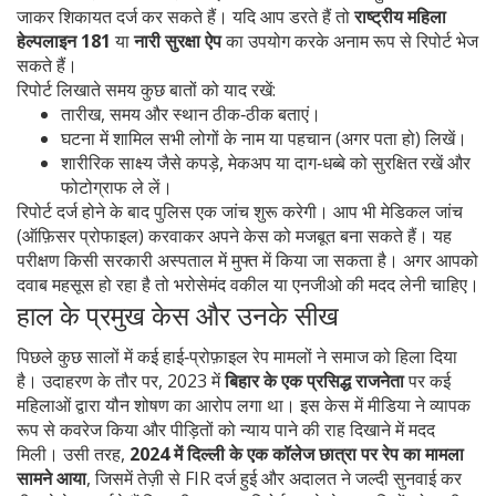
जाकर शिकायत दर्ज कर सकते हैं। यदि आप डरते हैं तो
राष्ट्रीय महिला
हेल्पलाइन 181
या
नारी सुरक्षा ऐप
का उपयोग करके अनाम रूप से रिपोर्ट भेज
सकते हैं।
रिपोर्ट लिखाते समय कुछ बातों को याद रखें:
तारीख, समय और स्थान ठीक‑ठीक बताएं।
घटना में शामिल सभी लोगों के नाम या पहचान (अगर पता हो) लिखें।
शारीरिक साक्ष्य जैसे कपड़े, मेकअप या दाग‑धब्बे को सुरक्षित रखें और
फोटोग्राफ ले लें।
रिपोर्ट दर्ज होने के बाद पुलिस एक जांच शुरू करेगी। आप भी मेडिकल जांच
(ऑफ़िसर प्रोफाइल) करवाकर अपने केस को मजबूत बना सकते हैं। यह
परीक्षण किसी सरकारी अस्पताल में मुफ्त में किया जा सकता है। अगर आपको
दवाब महसूस हो रहा है तो भरोसेमंद वकील या एनजीओ की मदद लेनी चाहिए।
हाल के प्रमुख केस और उनके सीख
पिछले कुछ सालों में कई हाई‑प्रोफ़ाइल रेप मामलों ने समाज को हिला दिया
है। उदाहरण के तौर पर, 2023 में
बिहार के एक प्रसिद्ध राजनेता
पर कई
महिलाओं द्वारा यौन शोषण का आरोप लगा था। इस केस में मीडिया ने व्यापक
रूप से कवरेज किया और पीड़ितों को न्याय पाने की राह दिखाने में मदद
मिली। उसी तरह,
2024 में दिल्ली के एक कॉलेज छात्रा पर रेप का मामला
सामने आया
, जिसमें तेज़ी से FIR दर्ज हुई और अदालत ने जल्दी सुनवाई कर