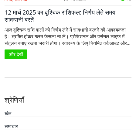
12 मार्च 2025 का वृश्चिक राशिफल: निर्णय लेते समय
सावधानी बरतें
आज वृश्चिक राशि वालों को निर्णय लेने में सावधानी बरतने की आवश्यकता
है। भ्रमित होकर गलत फैसला ना लें। प्रोफेशनल और पर्सनल लाइफ में
संतुलन बनाए रखना जरूरी होगा। स्वास्थ्य के लिए नियमित वर्कआउट और
योग फायदेमंद है। रिलेशनशिप में खुली और ईमानदार बातचीत से तनाव कम
और देखें
होगा।
श्रेणियाँ
खेल
समाचार