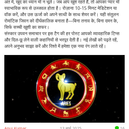
अंत में, खुद का ध्यान भी न भूलें। जब आप खुश रहते हैं, तो आपका प्यार भी
स्वाभाविक रूप से उज्जवल होता है। रोज़ाना 10‑15 मिनट मेडिटेशन या
वॉक करें, और उस ऊर्जा को अपने साथी के साथ शेयर करें। यही संतुलन
रोमांटिक जिवन को दीर्घकालिक बनाता है—बिना तनाव के, बिना दमन के,
सिर्फ सच्ची खुशी का सफर।
संस्कार उपवन समाचार पर इस टैग की हर पोस्ट आपको व्यावहारिक टिप्स
और दिल‑छू लेने वाली कहानियों से भरपूर देती है। नई लेखों को पढ़ते रहें,
अपने अनुभव साझा करें और रिश्ते में हमेशा एक नया रंग लाते रहें।
Anuj Kumar
13 मार्च 2025
16