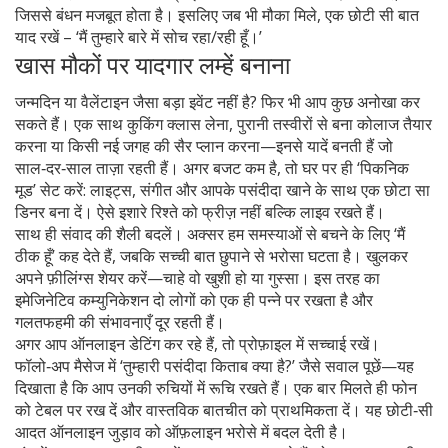
जिससे बंधन मजबूत होता है। इसलिए जब भी मौका मिले, एक छोटी सी बात
याद रखें – ‘मैं तुम्हारे बारे में सोच रहा/रही हूँ।’
खास मौकों पर यादगार लम्हें बनाना
जन्मदिन या वैलेंटाइन जैसा बड़ा इवेंट नहीं है? फिर भी आप कुछ अनोखा कर
सकते हैं। एक साथ कुकिंग क्लास लेना, पुरानी तस्वीरों से बना कोलाज तैयार
करना या किसी नई जगह की सैर प्लान करना—इनसे यादें बनती हैं जो
साल‑दर‑साल ताज़ा रहती हैं। अगर बजट कम है, तो घर पर ही ‘पिकनिक
मूड’ सेट करें: लाइट्स, संगीत और आपके पसंदीदा खाने के साथ एक छोटा सा
डिनर बना दें। ऐसे इशारे रिश्ते को फ्रीज़ नहीं बल्कि लाइव रखते हैं।
साथ ही संवाद की शैली बदलें। अक्सर हम समस्याओं से बचने के लिए ‘मैं
ठीक हूँ’ कह देते हैं, जबकि सच्ची बात छुपाने से भरोसा घटता है। खुलकर
अपने फ़ीलिंग्स शेयर करें—चाहे वो खुशी हो या गुस्सा। इस तरह का
इमेजिनेटिव कम्युनिकेशन दो लोगों को एक ही पन्ने पर रखता है और
गलतफहमी की संभावनाएँ दूर रहती हैं।
अगर आप ऑनलाइन डेटिंग कर रहे हैं, तो प्रोफ़ाइल में सच्चाई रखें।
फॉलो‑अप मैसेज में ‘तुम्हारी पसंदीदा किताब क्या है?’ जैसे सवाल पूछें—यह
दिखाता है कि आप उनकी रुचियों में रूचि रखते हैं। एक बार मिलते ही फोन
को टेबल पर रख दें और वास्तविक बातचीत को प्राथमिकता दें। यह छोटी‑सी
आदत ऑनलाइन जुड़ाव को ऑफ़लाइन भरोसे में बदल देती है।