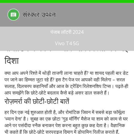
पंजाब लॉटरी 2024
Vivo T4 5G
रोमांटिक जिवन - प्यार और रिश्तों की नई
दिशा
क्या आप अपने रिश्ते में थोड़ी ताजगी लाना चाहते हैं? या शायद पहली बार डेट
पर जाने का हिम्मत जुटा रहे हैं? इस टैग पेज पर आपको वही मिलेगा – सरल
सलाह, दिलचस्प कहानियाँ और आज के ट्रेंडिंग रिलेशनशिप टिप्स। पढ़ते‑ही
आप समझेंगे कि छोटे‑छोटे बदलाव कैसे बड़े असर डाल सकते हैं।
रोज़मर्रा की छोटी‑छोटी बातें
हर दिन एक नई शुरुआत होती है, और रोमांटिक जिवन में सबसे बड़ा फॉर्मूला
‘ध्यान देना’ है। सुबह का एक छोटा ‘गुड मॉर्निंग’ मैसेज या शाम को काम से घर
आने पर पसंदीदा स्नैक बनाकर पेश करना बहुत कुछ कह देता है। वैज्ञानिक
भी कहते हैं कि छोटे‑छोटे सरप्राइज दिमाग में डोपामिन रिलीज़ कराते हैं,