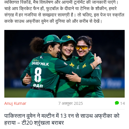
व्यक्तिगत रिकॉर्ड, मैच विश्लेषण और आगामी टूर्नामेंट की जानकारी पाएंगे।
चाहे आप क्रिकेट फैन हों, फुटबॉल के दीवाने या टेनिस के शौकीन, हमारे
संग्रह में हर नजरिया से समझदार सामग्री है। तो चलिए, इस पेज पर स्क्रॉल
करके साउथ अफ्रीका वुमेन की दुनिया को और करीब से देखें।
Anuj Kumar
7 अक्तूबर 2025
14
पाकिस्तान वुमेन ने मल्टीन में 13 रन से साउथ अफ्रीका को
हराया – टी20 श्रृंखला बराबर