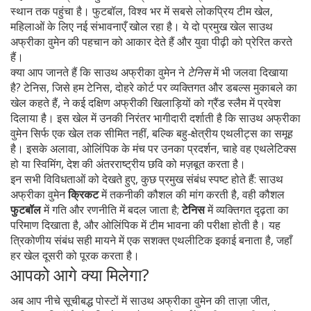
स्थान तक पहुंचा है।
फुटबॉल
,
विश्व भर में सबसे लोकप्रिय टीम खेल,
महिलाओं के लिए नई संभावनाएँ खोल रहा है
। ये दो प्रमुख खेल साउथ
अफ्रीका वुमेन की पहचान को आकार देते हैं और युवा पीढ़ी को प्रेरित करते
हैं।
क्या आप जानते हैं कि साउथ अफ्रीका वुमेन ने
टेनिस
में भी जलवा दिखाया
है? टेनिस, जिसे हम
टेनिस
,
दोहरे कोर्ट पर व्यक्तिगत और डबल्स मुकाबले का
खेल
कहते हैं, ने कई दक्षिण अफ्रीकी खिलाड़ियों को ग्रैंड स्लैम में प्रवेश
दिलाया है। इस खेल में उनकी निरंतर भागीदारी दर्शाती है कि साउथ अफ्रीका
वुमेन सिर्फ एक खेल तक सीमित नहीं, बल्कि बहु‑क्षेत्रीय एथलीट्स का समूह
है। इसके अलावा, ओलिंपिक के मंच पर उनका प्रदर्शन, चाहे वह एथलेटिक्स
हो या स्विमिंग, देश की अंतरराष्ट्रीय छवि को मज़बूत करता है।
इन सभी विविधताओं को देखते हुए, कुछ प्रमुख संबंध स्पष्ट होते हैं: साउथ
अफ्रीका वुमेन
क्रिकट
में तकनीकी कौशल की मांग करती है, वही कौशल
फुटबॉल
में गति और रणनीति में बदल जाता है;
टेनिस
में व्यक्तिगत दृढ़ता का
परिमाण दिखाता है, और ओलिंपिक में टीम भावना की परीक्षा होती है। यह
त्रिकोणीय संबंध सही मायने में एक सशक्त एथलीटिक इकाई बनाता है, जहाँ
हर खेल दूसरी को पूरक करता है।
आपको आगे क्या मिलेगा?
अब आप नीचे सूचीबद्ध पोस्टों में साउथ अफ्रीका वुमेन की ताज़ा जीत,