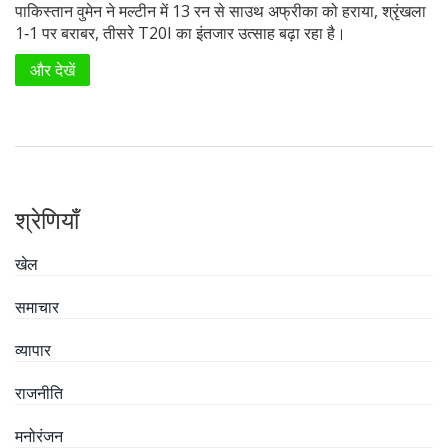
पाकिस्तान वुमेन ने मल्टीन में 13 रन से साउथ अफ्रीका को हराया, श्रृंखला
1‑1 पर बराबर, तीसरे T20I का इंतजार उत्साह बढ़ा रहा है।
और देखें
श्रेणियाँ
खेल
समाचार
व्यापार
राजनीति
मनोरंजन