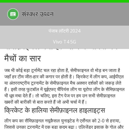
पंजाब लॉटरी 2024
Vivo T4 5G
सेमीफ़ाइनल क्या है? आज के सबसे गर्म
मैचों का सार
जब भी कोई बड़ा टूर्नामेंट चल रहा होता है, सेमीफाइनल वो मोड़ बन जाता है
जहाँ हर टीम जीत‑हार की कगार पर होती है। क्रिकेट में लीग कप, आईपीएल
या अंतरराष्ट्रीय टूरनामेंट के सेमीफ़ाइनल मैच अक्सर दर्शकों को जकड़ लेते
हैं। इसी तरह फुटबॉल में यूईएफए चैंपियंस लीग या यूरोपा लीग के सैमि‍फ़ाइनल
भी धूम मचा देते हैं। तो चलिए, इस टैग पेज पर हम उन सभी सेमीफ़ाइनल
खबरों की बारीकी से बात करते हैं जो अभी चर्चा में हैं।
क्रिकेट के हालिया सेमीफ़ाइनल हाइलाइट्स
लीग कप का सैमि‍फ़ाइनल नयूकैसल युनाइटेड ने एर्सेनल को 2-0 से हराया,
जिससे उनका टूरनामेंट में एक बड़ा कदम बढ़ा। एलिजेंडर इसाक के गोल और