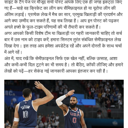
साइट के टैग पेज पर मौजूद सभी पोस्ट आपके लिए एक ही जगह इकट्ठा किए
गए हैं—चाहे वह क्रिकेट का लीग कप सैमि‍फ़ाइनल हो या यूरोपा लीग की
अंतिम लड़ाई। प्रत्येक लेख में मैच का सार, प्रमुख खिलाड़ी की प्रदर्शन और
आगे क्या उम्मीद कर सकते हैं, यह सब लिखा है। आप इन पोस्ट को पढ़कर
अगले हफ्ते के फुल‑टाइम परिणामों की भी तैयारी कर सकते हैं।
अगर आपको किसी विशेष टीम या खिलाड़ी पर गहरी जानकारी चाहिए तो सर्च
बार में उस नाम को टाइप करें; हमारा सिस्टम तुरंत संबंधित सेमीफ़ाइनल लेख
दिखा देगा। इस तरह आप हमेशा अपडेटेड रहें और अपने दोस्तों के साथ चर्चा
में आगे रहें।
अंत में, याद रखें कि सेमीफ़ाइनल सिर्फ एक खेल नहीं, बल्कि उत्साह, आशा
और कभी‑कभी दिल टूटने का भी समय है। तो बैठिए, कॉफी लीजिए और हमारे
लेखों को पढ़ें—हर सेकंड नई जानकारी आपका इंतजार कर रही है।