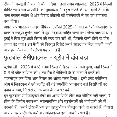
टीम की मजबूती ने सबको चौंका दिया। इसी समय आईपीएल 2025 में दिल्ली
कैपिटल्स बनाम आरसीबी का मुकाबला भी बहुत नजदीकी था, दोनों टीमों के
पास बराबर स्कोर थे और विराट कोहली की बल्लेबाज़ी ने मैच को रोमांचक
बना दिया।
अगर आप भारत‑बंग्लादेश चैंपियंस ट्रॉफी 2025 की बात करें तो बंग्लादेश के
कप्तान नज्मुल हुसैन शांतो ने युवा गेंदबाज नाहिद राणा पर भरोसा जताया था।
दुबई में पिच शुरुआती स्पिन को मदद कर रही थी, जिससे दोनों टीमों के बीच
तनाव बढ़ गया। इन मैचों की विस्तृत रिपोर्ट हमारे साइट पर मिल जाएगी, जहाँ
आप हर ओवर का विश्लेषण पढ़ सकते हैं।
फुटबॉल सेमीफ़ाइनल – यूरोप में दांव बड़ा
यूरोपा लीग 2025 में बर्स्ट बनाम रियल मैड्रिड का सामना हुआ, जहाँ रियल ने
0-3 से जीत हासिल की। इस मैच में रोद्रिगो के दो गोलों ने बर्स्ट को
चकनाचूर कर दिया और रियल का अटैक प्लेन दिखा। इसी तरह प्रीमियर
लीग में लिवरपूल ने एर्ने स्लॉट की नई रणनीति अपनाकर कई विरोधियों पर
दबाव बनाया, जिससे उनके जीत के अवसर बढ़े।
इन फ़ुटबॉल सेमीफ़ाइनल मैचों का असर सिर्फ खेल तक सीमित नहीं रहता; वे
टीमों के वित्तीय स्वास्थ्य, स्पॉन्सरशिप और प्रशंसकों की भागीदारी को भी
बदलते हैं। हमारे लेख में आप इन पहलुओं पर विस्तृत चर्चा पा सकते हैं, जिससे
आप समझ पाएँगे कि क्यों ये सेमीफ़ाइनल इतने मायने रखते हैं।