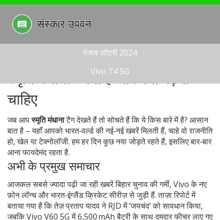
पंजाब लॉटरी 2024
Vivo T4 5G
स्मृति मंधाना - क्या है और क्यों पढ़ना
चाहिए
जब आप
स्मृति मंधाना
टैग देखते हैं तो सोचते हैं कि ये किस बारे में है? आसान
बात है – यहाँ आपको भारत‑वर्ल्ड की नई‑नई खबरें मिलती हैं, चाहे वो राजनीति
हो, खेल या टेक्नोलॉजी. हम हर दिन कुछ नया जोड़ते रहते हैं, इसलिए बार‑बार
आना फायदेमंद रहता है.
अभी के प्रमुख समाचार
आजकल सबसे ज्यादा पढ़ी जा रही खबरें बिहार चुनाव की गर्मी, Vivo के नए
फ़ोन लॉन्च और भारत‑इंग्लैंड क्रिकेट सीरीज़ से जुड़ी हैं. ताज़ा रिपोर्ट में
बताया गया है कि तेज़ प्रताप यादव ने RJD में ‘जयचंद’ को सावधान किया,
जबकि Vivo V60 5G में 6,500 mAh बैटरी के साथ दमदार फीचर लाए गए