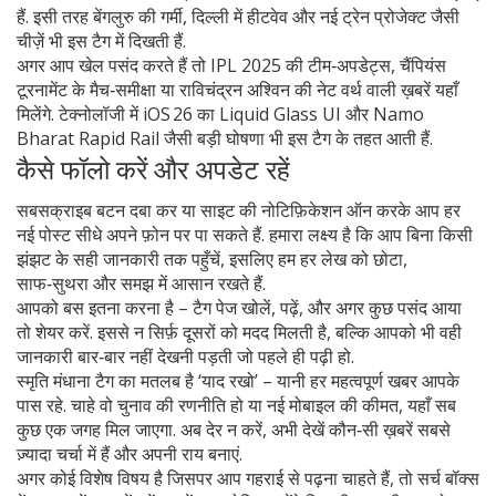
हैं. इसी तरह बेंगलुरु की गर्मी, दिल्ली में हीटवेव और नई ट्रेन प्रोजेक्ट जैसी
चीज़ें भी इस टैग में दिखती हैं.
अगर आप खेल पसंद करते हैं तो IPL 2025 की टीम‑अपडेट्स, चैंपियंस
टूरनामेंट के मैच‑समीक्षा या राविचंद्रन अश्विन की नेट वर्थ वाली ख़बरें यहाँ
मिलेंगे. टेक्नोलॉजी में iOS 26 का Liquid Glass UI और Namo
Bharat Rapid Rail जैसी बड़ी घोषणा भी इस टैग के तहत आती हैं.
कैसे फॉलो करें और अपडेट रहें
सबसक्राइब बटन दबा कर या साइट की नोटिफ़िकेशन ऑन करके आप हर
नई पोस्ट सीधे अपने फ़ोन पर पा सकते हैं. हमारा लक्ष्य है कि आप बिना किसी
झंझट के सही जानकारी तक पहुँचें, इसलिए हम हर लेख को छोटा,
साफ‑सुथरा और समझ में आसान रखते हैं.
आपको बस इतना करना है – टैग पेज खोलें, पढ़ें, और अगर कुछ पसंद आया
तो शेयर करें. इससे न सिर्फ़ दूसरों को मदद मिलती है, बल्कि आपको भी वही
जानकारी बार‑बार नहीं देखनी पड़ती जो पहले ही पढ़ी हो.
स्मृति मंधाना टैग का मतलब है ‘याद रखो’ – यानी हर महत्वपूर्ण खबर आपके
पास रहे. चाहे वो चुनाव की रणनीति हो या नई मोबाइल की कीमत, यहाँ सब
कुछ एक जगह मिल जाएगा. अब देर न करें, अभी देखें कौन‑सी ख़बरें सबसे
ज़्यादा चर्चा में हैं और अपनी राय बनाएं.
अगर कोई विशेष विषय है जिसपर आप गहराई से पढ़ना चाहते हैं, तो सर्च बॉक्स