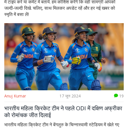
में टाइप करें या कमेंट में बतायें. हम कोशिश करेंगे कि वही सामग्री आपको
जल्दी‑जल्दी दिखे. चलिए, साथ मिलकर अपडेट रहें और हर नई खबर को
स्मृति में बसा लें!
Anuj Kumar
17 जून 2024
19
भारतीय महिला क्रिकेट टीम ने पहले ODI में दक्षिण अफ्रीका
को रोमांचक जीत दिलाई
भारतीय महिला क्रिकेट टीम ने बेंगलुरु के चिन्नास्वामी स्टेडियम में खेले गए