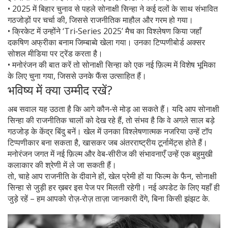
• 2025 में बिहार चुनाव से पहले सोनाक्षी सिन्हा ने कई दलों के साथ संभावित
गठजोड़ों पर चर्चा की, जिससे राजनीतिक माहौल और गरम हो गया।
• क्रिकेट में उन्होंने ‘Tri‑Series 2025’ मैच का विश्लेषण किया जहाँ
दकषिण अफ्रीका बनाम जिम्बाब्वे खेला गया। उनका टिप्पणीबोर्ड अक्सर
सोशल मीडिया पर ट्रेंड करता है।
• मनोरंजन की बात करें तो सोनाक्षी सिन्हा को एक नई फ़िल्म में विशेष भूमिका
के लिए चुना गया, जिससे उनके फैंस उत्साहित हैं।
भविष्य में क्या उम्मीद रखें?
अब सवाल यह उठता है कि आगे कौन‑से मोड़ आ सकते हैं। यदि आप सोनाक्षी
सिन्हा की राजनीतिक चालों को देख रहे हैं, तो संभव है कि वे अगले साल बड़े
गठजोड़ के केंद्र बिंदु बनें। खेल में उनका विश्लेषणात्मक नजरिया उन्हें टॉप
टिप्पणीकार बना सकता है, खासकर जब अंतरराष्ट्रीय टूर्नामेंट्स होते हैं।
मनोरंजन जगत में नई फ़िल्म और वेब‑सीरीज की संभावनाएँ उन्हें एक बहुमुखी
कलाकार की श्रेणी में ले जा सकती हैं।
तो, चाहे आप राजनीति के दीवाने हों, खेल प्रेमी हों या फिल्म के फैन, सोनाक्षी
सिन्हा से जुड़ी हर ख़बर इस पेज पर मिलती रहेगी। नई अपडेट के लिए यहाँ ही
जुड़े रहें – हम आपको रोज़‑रोज़ ताज़ा जानकारी देंगे, बिना किसी झंझट के.