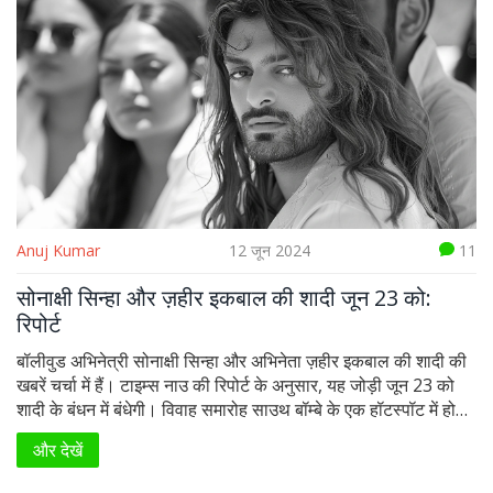
Anuj Kumar
12 जून 2024
11
सोनाक्षी सिन्हा और ज़हीर इकबाल की शादी जून 23 को:
रिपोर्ट
बॉलीवुड अभिनेत्री सोनाक्षी सिन्हा और अभिनेता ज़हीर इकबाल की शादी की
खबरें चर्चा में हैं। टाइम्स नाउ की रिपोर्ट के अनुसार, यह जोड़ी जून 23 को
शादी के बंधन में बंधेगी। विवाह समारोह साउथ बॉम्बे के एक हॉटस्पॉट में होने
की संभावना है। सोनाक्षी और ज़हीर 2020 से एक-दूसरे को डेट कर रहे हैं
और देखें
और अक्सर मुंबई में विभिन्न कार्यक्रमों और डिनर आउटिंग्स पर साथ देखे
जाते हैं।