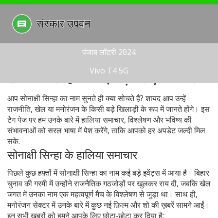
पंजाब लॉटरी 2024
Vivo T4 5G
सोनाक्षी सिन्हा – ताज़ा ख़बरें एक नजर में
आप सोनाक्षी सिन्हा का नाम सुनते ही क्या सोचते हैं? शायद आप उन्हें
राजनीति, खेल या मनोरंजन के किसी बड़े खिलाड़ी के रूप में जानते होंगे। इस
टैग पेज पर हम उनके बारे में हालिया समाचार, विश्लेषण और भविष्य की
संभावनाओं को सरल भाषा में पेश करेंगे, ताकि आपको हर अपडेट जल्दी मिल
सके.
सोनाक्षी सिन्हा के हालिया समाचार
पिछले कुछ हफ़्तों में सोनाक्षी सिन्हा का नाम कई बड़े इवेंट्स में आया है। बिहार
चुनाव की गरमी में उन्होंने राजनैतिक गठजोड़ों पर खुलकर राय दी, जबकि खेल
जगत में उनका नाम एक महत्वपूर्ण मैच के विश्लेषण से जुड़ा था। साथ ही,
मनोरंजन सेक्टर में उनके बारे में कुछ नई फ़िल्म और शो की ख़बरें सामने आईं।
इन सभी खबरों को हमने आपके लिए छोटा‑छोटा कर दिया है: