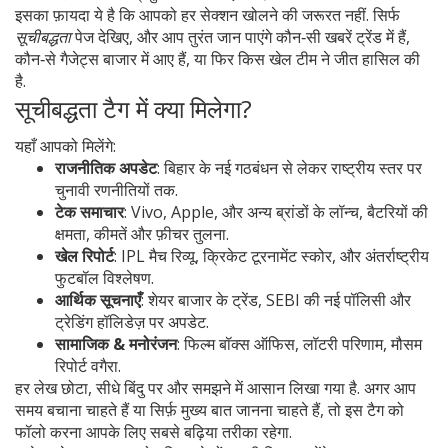
इसका फ़ायदा ये है कि आपको हर सेक्शन खोलने की जरूरत नहीं. सिर्फ
सूचीबद्धता
पेज देखिए, और आप तुरंत जान पाएंगे कौन‑सी खबरें ट्रेंड में हैं,
कौन‑से गैजेट्स बाजार में आए हैं, या फिर किस खेल टीम ने जीत हासिल की
है.
सूचीबद्धता टैग में क्या मिलेगा?
यहाँ आपको मिलेंगे:
राजनीतिक अपडेट
: बिहार के नई गठबंधन से लेकर राष्ट्रीय स्तर पर
चुनावी रणनीतियों तक.
टेक समाचार
: Vivo, Apple, और अन्य ब्रांडों के लॉन्च, बैटरियों की
क्षमता, कीमतें और फ़ीचर तुलना.
खेल रिपोर्ट
: IPL मैच रिव्यू, क्रिकेट टूरनामेंट स्कोर, और अंतर्राष्ट्रीय
फुटबॉल विश्लेषण.
आर्थिक सूचनाएँ
: शेयर बाजार के ट्रेंड, SEBI की नई पॉलिसी और
ट्रेडिंग हॉलिडेज़ पर अपडेट.
सामाजिक & मनोरंजन
: फिल्म बॉक्स ऑफिस, लॉटरी परिणाम, मौसम
रिपोर्ट वगैरा.
हर लेख छोटा, सीधे बिंदु पर और समझने में आसान लिखा गया है. अगर आप
समय बचाना चाहते हैं या सिर्फ़ मुख्य बात जानना चाहते हैं, तो इस टैग को
फॉलो करना आपके लिए सबसे बढ़िया तरीका रहेगा.