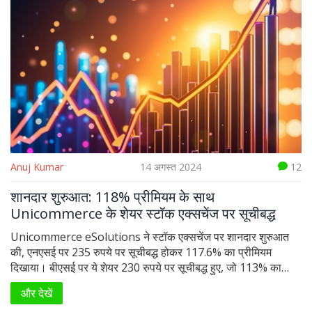
Anuj Kumar
14 अगस्त 2024
12
शानदार शुरुआत: 118% प्रीमियम के साथ
Unicommerce के शेयर स्टॉक एक्सचेंज पर सूचीबद्ध
Unicommerce eSolutions ने स्टॉक एक्सचेंज पर शानदार शुरुआत
की, एनएसई पर 235 रुपये पर सूचीबद्ध होकर 117.6% का प्रीमियम
दिखाया। बीएसई पर ये शेयर 230 रुपये पर सूचीबद्ध हुए, जो 113% का
प्रीमियम है। मजबूत ग्रे मार्केट प्रीमियम और आईपीओ की भारी
और देखें
सब्सक्रिप्शन के कारण यह प्रदर्शन अपेक्षित था।