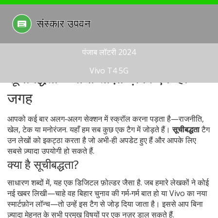
पंजाब लॉटरी 2024
Vivo T4 5G
सूचीबद्धता – सभी ताज़ा ख़बरें एक ही
जगह
आपको कई बार अलग‑अलग सेक्शन में स्क्रॉल करना पड़ता है—राजनीति,
खेल, टेक या मनोरंजन. यहाँ हम सब कुछ एक टैग में जोड़ते हैं।
सूचीबद्धता
टैग
उन लेखों को इकट्ठा करता है जो अभी‑ही अपडेट हुए हैं और आपके लिए
सबसे ज़्यादा उपयोगी हो सकते हैं.
क्या है सूचीबद्धता?
साधारण शब्दों में, यह एक डिजिटल फ़ोल्डर जैसा है. जब हमारे लेखकों ने कोई
नई खबर लिखी—चाहे वह बिहार चुनाव की गर्म‑गर्म बात हो या Vivo का नया
स्मार्टफ़ोन लॉन्च—तो उन्हें इस टैग से जोड़ दिया जाता है। इससे आप बिना
ज़्यादा मेहनत के सभी प्रमुख विषयों पर एक नज़र डाल सकते हैं.