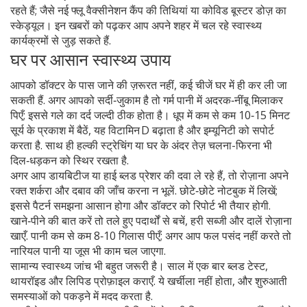
रहते हैं; जैसे नई फ्लू वैक्सीनेशन कैंप की तिथियां या कोविड बूस्टर डोज़ का
स्केड्यूल। इन खबरों को पढ़कर आप अपने शहर में चल रहे स्वास्थ्य
कार्यक्रमों से जुड़ सकते हैं.
घर पर आसान स्वास्थ्य उपाय
आपको डॉक्टर के पास जाने की ज़रूरत नहीं, कई चीजें घर में ही कर ली जा
सकती हैं. अगर आपको सर्दी‑जुकाम है तो गर्म पानी में अदरक‑नींबू मिलाकर
पिएँ; इससे गले का दर्द जल्दी ठीक होता है। धूप में कम से कम 10‑15 मिनट
सूर्य के प्रकाश में बैठें, यह विटामिन D बढ़ाता है और इम्यूनिटी को सपोर्ट
करता है. साथ ही हल्की स्ट्रेचिंग या घर के अंदर तेज़ चलना-फिरना भी
दिल‑धड़कन को स्थिर रखता है.
अगर आप डायबिटीज या हाई ब्लड प्रेशर की दवा ले रहे हैं, तो रोज़ाना अपने
रक्त शर्करा और दबाव की जाँच करना न भूलें. छोटे‑छोटे नोटबुक में लिखें;
इससे पैटर्न समझना आसान होगा और डॉक्टर को रिपोर्ट भी तैयार होगी.
खाने‑पीने की बात करें तो तले हुए पदार्थों से बचें, हरी सब्जी और दालें रोज़ाना
खाएँ. पानी कम से कम 8‑10 गिलास पीएँ; अगर आप फल पसंद नहीं करते तो
नारियल पानी या जूस भी काम चल जाएगा.
सामान्य स्वास्थ्य जांच भी बहुत जरूरी है। साल में एक बार ब्लड टेस्ट,
थायरॉइड और लिपिड प्रोफ़ाइल कराएँ. ये खर्चीला नहीं होता, और शुरुआती
समस्याओं को पकड़ने में मदद करता है.