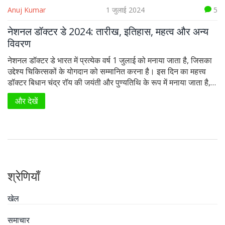
Anuj Kumar
1 जुलाई 2024
5
नेशनल डॉक्टर डे 2024: तारीख, इतिहास, महत्व और अन्य
विवरण
नेशनल डॉक्टर डे भारत में प्रत्येक वर्ष 1 जुलाई को मनाया जाता है, जिसका
उद्देश्य चिकित्सकों के योगदान को सम्मानित करना है। इस दिन का महत्त्व
डॉक्टर बिधान चंद्र रॉय की जयंती और पुण्यतिथि के रूप में मनाया जाता है,
जिन्होंने चिकित्सा क्षेत्र में महत्वपूर्ण योगदान दिया है। इस वर्ष का विषय
और देखें
'हीलिंग हैंड्स, केयरिंग हर्ट्स' है।
श्रेणियाँ
खेल
समाचार