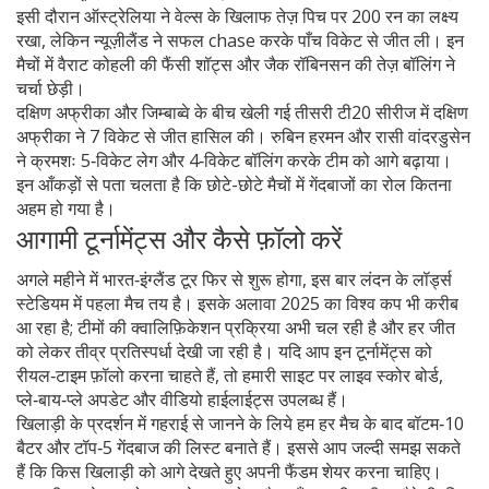
इसी दौरान ऑस्ट्रेलिया ने वेल्स के खिलाफ तेज़ पिच पर 200 रन का लक्ष्य
रखा, लेकिन न्यूज़ीलैंड ने सफल chase करके पाँच विकेट से जीत ली। इन
मैचों में वैराट कोहली की फैंसी शॉट्स और जैक रॉबिनसन की तेज़ बॉलिंग ने
चर्चा छेड़ी।
दक्षिण अफ्रीका और जिम्बाब्वे के बीच खेली गई तीसरी टी20 सीरीज में दक्षिण
अफ्रीका ने 7 विकेट से जीत हासिल की। रुबिन हरमन और रासी वांदरडुसेन
ने क्रमशः 5‑विकेट लेग और 4‑विकेट बॉलिंग करके टीम को आगे बढ़ाया।
इन आँकड़ों से पता चलता है कि छोटे-छोटे मैचों में गेंदबाजों का रोल कितना
अहम हो गया है।
आगामी टूर्नामेंट्स और कैसे फ़ॉलो करें
अगले महीने में भारत‑इंग्लैंड टूर फिर से शुरू होगा, इस बार लंदन के लॉर्ड्स
स्टेडियम में पहला मैच तय है। इसके अलावा 2025 का विश्व कप भी करीब
आ रहा है; टीमों की क्वालिफ़िकेशन प्रक्रिया अभी चल रही है और हर जीत
को लेकर तीव्र प्रतिस्पर्धा देखी जा रही है। यदि आप इन टूर्नामेंट्स को
रीयल‑टाइम फ़ॉलो करना चाहते हैं, तो हमारी साइट पर लाइव स्कोर बोर्ड,
प्ले‑बाय‑प्ले अपडेट और वीडियो हाईलाईट्स उपलब्ध हैं।
खिलाड़ी के प्रदर्शन में गहराई से जानने के लिये हम हर मैच के बाद बॉटम‑10
बैटर और टॉप‑5 गेंदबाज की लिस्ट बनाते हैं। इससे आप जल्दी समझ सकते
हैं कि किस खिलाड़ी को आगे देखते हुए अपनी फैंडम शेयर करना चाहिए।