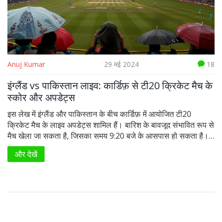
Anuj Kumar
29 मई 2024
18
इंग्लैंड vs पाकिस्तान लाइव: कार्डिफ़ से टी20 क्रिकेट मैच के
स्कोर और अपडेट्स
इस लेख में इंग्लैंड और पाकिस्तान के बीच कार्डिफ़ में आयोजित टी20
क्रिकेट मैच के लाइव अपडेट्स शामिल हैं। बारिश के बावजूद संभावित रूप से
मैच खेला जा सकता है, जिसका समय 9:20 बजे के आसपास हो सकता है।
यह मैच टी20 वर्ल्ड कप की तैयारी का हिस्सा है। अन्य क्रिकेट समाचारों में
और देखें
माइकल वॉन के बेटे आर्ची ने सोमरसेट के साथ अपना पहला प्रोफेशनल
कॉन्ट्रैक्ट साइन किया है और इंग्लैंड के खिलाड़ी विल जैक्स विराट कोहली के
प्रभाव से प्रोत्साहित हुए हैं।