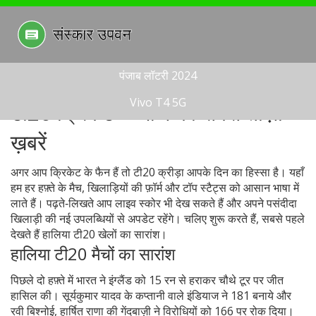
पंजाब लॉटरी 2024
Vivo T4 5G
टी20 क्रिकेट – आज की सबसे ताज़ा
ख़बरें
अगर आप क्रिकेट के फैन हैं तो टी20 क्रीड़ा आपके दिन का हिस्सा है। यहाँ
हम हर हफ़्ते के मैच, खिलाड़ियों की फ़ॉर्म और टॉप स्टैट्स को आसान भाषा में
लाते हैं। पढ़ते‑लिखते आप लाइव स्कोर भी देख सकते हैं और अपने पसंदीदा
खिलाड़ी की नई उपलब्धियों से अपडेट रहेंगे। चलिए शुरू करते हैं, सबसे पहले
देखते हैं हालिया टी20 खेलों का सारांश।
हालिया टी20 मैचों का सारांश
पिछले दो हफ़्ते में भारत ने इंग्लैंड को 15 रन से हराकर चौथे टूर पर जीत
हासिल की। सूर्यकुमार यादव के कप्तानी वाले इंडियाज ने 181 बनाये और
रवी बिश्नोई, हार्षित राणा की गेंदबाज़ी ने विरोधियों को 166 पर रोक दिया।