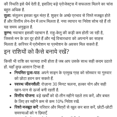
की स्थिति इसे धैर्य देती है, इसलिए बड़े प्रोजेक्ट्स में सफलता मिलने का चांस
बहुत अधिक है.
तुला:
संतुलन इसका मूल मंत्र है. शुक्र के अच्छे प्रभाव से रिश्ते मजबूत होते
हैं और वित्तीय लेन‑देन में लाभ मिलता है. नया व्यापार या निवेश सोच रहे हैं तो
यह समय अनुकूल है.
कुम्भ:
नवाचार इसकी पहचान है. राहु‑केतु की कड़ी कम होती जा रही है,
जिससे मन के डर दूर होते हैं और नई विचारधारा को अपनाने का साहस
मिलता है. करियर में प्रोमोशन या प्रमोशन के अवसर मिल सकते हैं.
इन राशियों को कैसे बनाये रखें?
किसी भी राशि का फायदा तभी होता है जब आप उसके साथ सही कदम उठाते
हों. यहाँ कुछ आसान टिप्स हैं:
नियमित पूजा‑पाठ
: अपने साइन के प्रमुख ग्रह को सोमवार या गुरुवार
को छोटा हवन कर सकते हैं.
स्वस्थ जीवनशैली
: रोज़ाना 30 मिनट चलना, हल्का योग और सही
खान-पान से ऊर्जा बनी रहती है.
वित्तीय योजना
: बड़े खर्चों को दो‑तीन महीने पहले तय करें, और बचत
के लिए हर महीने कम से कम 10% निवेश रखें.
रिश्ते मजबूत करें
: परिवार और मित्रों से खुल कर बात करें, छोटी‑छोटी
समस्याओं को न छिपाएँ.