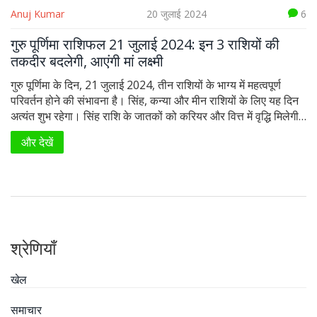
Anuj Kumar
20 जुलाई 2024
6
गुरु पूर्णिमा राशिफल 21 जुलाई 2024: इन 3 राशियों की
तकदीर बदलेगी, आएंगी मां लक्ष्मी
गुरु पूर्णिमा के दिन, 21 जुलाई 2024, तीन राशियों के भाग्य में महत्वपूर्ण
परिवर्तन होने की संभावना है। सिंह, कन्या और मीन राशियों के लिए यह दिन
अत्यंत शुभ रहेगा। सिंह राशि के जातकों को करियर और वित्त में वृद्धि मिलेगी,
कन्या राशि के संबंधों में सुधार और मीन राशि के जीवन में सकारात्मक परिवर्तन
और देखें
देखने को मिलेगा।
श्रेणियाँ
खेल
समाचार