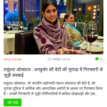
Anuj Kumar
20 अक्तूबर 2024
21
वसुंधरा ओसवाल : धनकुबेर की बेटी की युगांडा में गिरफ्तारी से
जुड़ी सच्चाई
वसुंधरा ओसवाल, जो भारतीय उद्योगपति पंकज ओसवाल की बेटी हैं, को
युगांडा पुलिस ने आर्थिक और आपराधिक आरोपों के आधार पर गिरफ्तार किया
है। उनकी गिरफ्तारी से जुड़ी परिस्थितियों में कथित धोखाधड़ी और एक
क्रिप्टोकरेंसी योजना शामिल हैं। परिवार ने उनकी गिरफ्तारी को अवैध बताया
और देखें
है और संयुक्त राष्ट्र के सामने अपील की है।