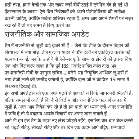
इसी तरह, हमने देखी एक और खबर जहाँ बीपीएसई में ट्रेडिंग बंद हो गई थी
क़्रिसमस के कारण. ऐसे दिन निवेशकों को अपने पोर्टफ़ोलियो की समीक्षा
करनी चाहिए, क्योंकि मार्केट अस्थिर रहता है. अगर आप अपने शेयरों पर नज़र
रख रहे हैं तो यह समय है रिव्यू करने का.
राजनीतिक और सामाजिक अपडेट
टैग में राजनीति से जुड़ी कई ख़बरें भी हैं – जैसे कि तीज के दौरान बिहार की
सियासत में नया मोड़. तेज़ प्रताप यादव ने पाँच दलों को एकत्रित करके नई
गठबंधन बनाई, जबकि उन्होंने बीजेजे‑जदयू के साथ साझेदारी को ठुकरा दिया.
एक और दिलचस्प ख़बर है कि पूर्व RBI गवर्नर शक्ति कांत दास अब
प्रधानमंत्री मोदी के प्रमुख सचिव-2 बनेंगे. यह नियुक्ति आर्थिक सुधारों में
नया तेज़ी लाने की उम्मीद जगाती है, क्योंकि दास जी ने कोविड‑19 समय में
स्थिरता दिखाई थी.
इन सभी अपडेट्स को एक जगह पढ़ने से आपको न सिर्फ जानकारी मिलती है,
बल्कि समझ भी आती है कि कैसे वित्तीय और राजनीतिक घटनाएँ आपस में
जुड़ी हैं. अगर आप निवेश कर रहे हैं तो इन बातों का ध्यान रखें; अगर राजनीति
में रुचि है तो ये बदलाव आपके विचारों पर असर डाल सकते हैं.
आगे भी हम इस टैग के तहत नए लेख जोड़ते रहेंगे, इसलिए बार‑बार चेक करते
रहें. पढ़ते रहिए, सीखते रहिए और हर दिन एक कदम आगे बढ़िए. धन्यवाद!