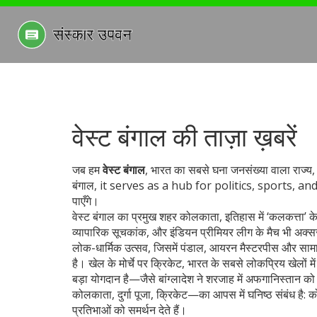
वेस्ट बंगाल की ताज़ा ख़बरें
जब हम
वेस्ट बंगाल
,
भारत का सबसे घना जनसंख्या वाला राज्य, 
बंगाल
, it serves as a hub for politics, sports, and fe
पाएँगे।
वेस्ट बंगाल का प्रमुख शहर
कोलकाता
,
इतिहास में ‘कलकत्ता’ 
व्यापारिक सूचकांक, और इंडियन प्रीमियर लीग के मैच भी अक्स
लोक-धार्मिक उत्सव, जिसमें पंडाल, आयरन मैस्टरपीस और सामाज
है। खेल के मोर्चे पर
क्रिकेट
,
भारत के सबसे लोकप्रिय खेलों में
बड़ा योगदान है—जैसे बांग्लादेश ने शरजाह में अफगानिस्तान को 
कोलकाता, दुर्गा पूजा, क्रिकेट—का आपस में घनिष्ठ संबंध है: कोल
प्रतिभाओं को समर्थन देते हैं।