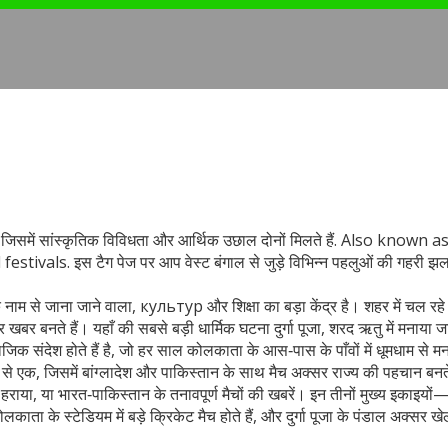
जिसमें सांस्कृतिक विविधता और आर्थिक उछाल दोनों मिलते हैं
. Also known a
stivals. इस टैग पेज पर आप वेस्ट बंगाल से जुड़े विभिन्न पहलुओं की गहरी 
के नाम से जाना जाने वाला, культур और शिक्षा का बड़ा केंद्र
है। शहर में चल रहे
र खबर बनते हैं। यहाँ की सबसे बड़ी धार्मिक घटना
दुर्गा पूजा
,
शरद ऋतु में मनाया ज
िक संदेश होते हैं
है, जो हर साल कोलकाता के आस‑पास के पाँवों में धूमधाम से म
 से एक, जिसमें बांग्लादेश और पाकिस्तान के साथ मैच अक्सर राज्य की पहचान बनते 
हराया, या भारत‑पाकिस्तान के तनावपूर्ण मैचों की खबरें। इन तीनों मुख्य इकाइयों
काता के स्टेडियम में बड़े क्रिकेट मैच होते हैं, और दुर्गा पूजा के पंडाल अक्सर ख