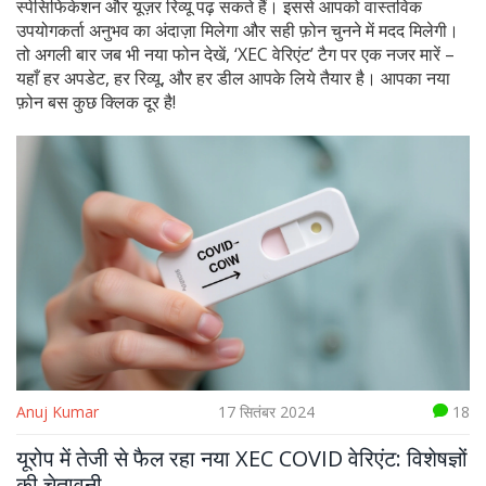
स्पेसिफिकेशन और यूज़र रिव्यू पढ़ सकते हैं। इससे आपको वास्तविक
उपयोगकर्ता अनुभव का अंदाज़ा मिलेगा और सही फ़ोन चुनने में मदद मिलेगी।
तो अगली बार जब भी नया फोन देखें, ‘XEC वेरिएंट’ टैग पर एक नजर मारें –
यहाँ हर अपडेट, हर रिव्यू, और हर डील आपके लिये तैयार है। आपका नया
फ़ोन बस कुछ क्लिक दूर है!
Anuj Kumar
17 सितंबर 2024
18
यूरोप में तेजी से फैल रहा नया XEC COVID वेरिएंट: विशेषज्ञों
की चेतावनी