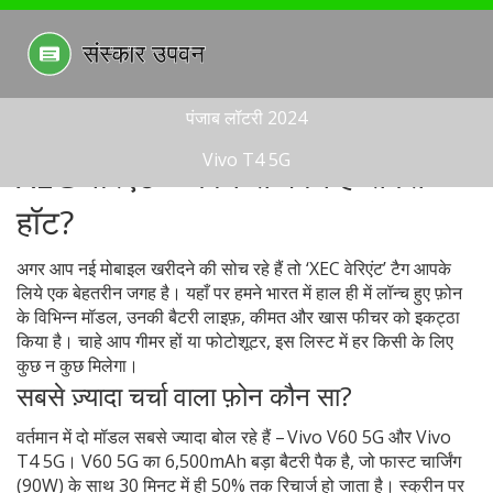
पंजाब लॉटरी 2024
Vivo T4 5G
XEC वेरिएंट – कौन से फोन हैं सबसे
हॉट?
अगर आप नई मोबाइल खरीदने की सोच रहे हैं तो ‘XEC वेरिएंट’ टैग आपके
लिये एक बेहतरीन जगह है। यहाँ पर हमने भारत में हाल ही में लॉन्च हुए फ़ोन
के विभिन्न मॉडल, उनकी बैटरी लाइफ़, कीमत और खास फीचर को इकट्ठा
किया है। चाहे आप गीमर हों या फोटोशूटर, इस लिस्ट में हर किसी के लिए
कुछ न कुछ मिलेगा।
सबसे ज़्यादा चर्चा वाला फ़ोन कौन सा?
वर्तमान में दो मॉडल सबसे ज्यादा बोल रहे हैं – Vivo V60 5G और Vivo
T4 5G। V60 5G का 6,500mAh बड़ा बैटरी पैक है, जो फास्ट चार्जिंग
(90W) के साथ 30 मिनट में ही 50% तक रिचार्ज हो जाता है। स्क्रीन पर