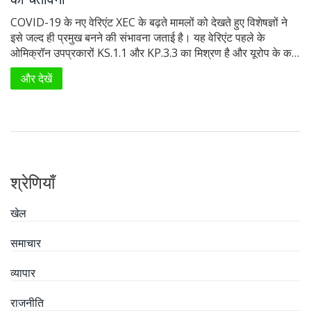
COVID-19 के नए वेरिएंट XEC के बढ़ते मामलों को देखते हुए विशेषज्ञों ने
इसे जल्द ही प्रमुख बनने की संभावना जताई है। यह वेरिएंट पहले के
ओमिक्रॉन उपप्रकारों KS.1.1 और KP.3.3 का मिश्रण है और यूरोप के कई
देशों में इसकी पहचान की गई है। वैज्ञानिकों का मानना है कि मौजूदा वैक्सीन
और देखें
इस वेरिएंट के खिलाफ प्रभावी बने रहेंगे।
श्रेणियाँ
खेल
समाचार
व्यापार
राजनीति