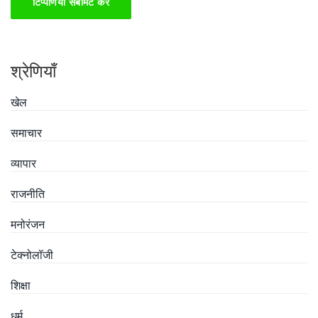
टिप्पणियाँ सबमिट करें
श्रेणियाँ
खेल
समाचार
व्यापार
राजनीति
मनोरंजन
टेक्नोलॉजी
शिक्षा
धर्म