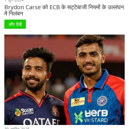
Brydon Carse को ECB के सट्टेबाजी नियमों के उल्लंघन
में निलंबन
और देखें
30 अप्रैल 2025