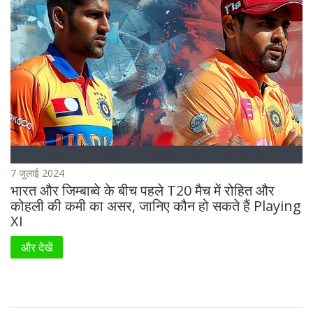
7 जुलाई 2024
भारत और जिम्बाब्वे के बीच पहले T20 मैच में रोहित और
कोहली की कमी का असर, जानिए कौन हो सकते हैं Playing
XI
और देखें