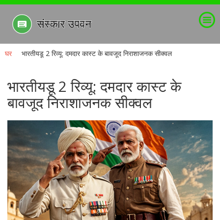
घर
भारतीयडू 2 रिव्यू: दमदार कास्ट के बावजूद निराशाजनक सीक्वल
भारतीयडू 2 रिव्यू: दमदार कास्ट के
बावजूद निराशाजनक सीक्वल