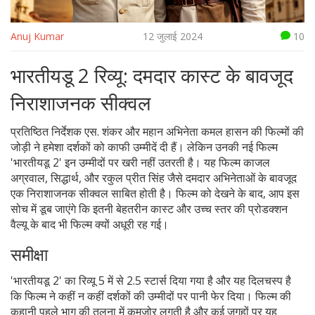
Anuj Kumar
12 जुलाई 2024
10
भारतीयडू 2 रिव्यू: दमदार कास्ट के बावजूद
निराशाजनक सीक्वल
प्रतिष्ठित निर्देशक एस. शंकर और महान अभिनेता कमल हासन की फिल्मों की
जोड़ी ने हमेशा दर्शकों को काफी उम्मीदें दी हैं। लेकिन उनकी नई फिल्म
'भारतीयडू 2' इन उम्मीदों पर खरी नहीं उतरती है। यह फिल्म काजल
अग्रवाल, सिद्धार्थ, और रकुल प्रीत सिंह जैसे दमदार अभिनेताओं के बावजूद
एक निराशाजनक सीक्वल साबित होती है। फिल्म को देखने के बाद, आप इस
सोच में डूब जाएंगे कि इतनी बेहतरीन कास्ट और उच्च स्तर की प्रोडक्शन
वैल्यू के बाद भी फिल्म क्यों अधूरी रह गई।
समीक्षा
'भारतीयडू 2' का रिव्यू 5 में से 2.5 स्टार्स दिया गया है और यह दिलचस्प है
कि फिल्म ने कहीं न कहीं दर्शकों की उम्मीदों पर पानी फेर दिया। फिल्म की
कहानी पहले भाग की तुलना में कमज़ोर लगती है और कई जगहों पर यह