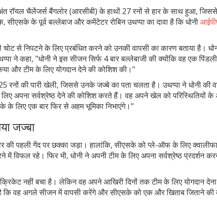
 रॉयल चैलेंजर्स बैंगलोर (आरसीबी) के हाथों 27 रनों से हार के साथ हुआ, जिस
, सीएसके के पूर्व बल्लेबाज और कमेंटेटर रोबिन उथप्पा का दावा है कि धोनी
आईपी
ी चोट से निपटने के लिए प्रबंधित करने को उनकी वापसी का कारण बताया है। धोन
थप्पा ने कहा, "धोनी ने इस सीजन सिर्फ 4 बार बल्लेबाजी की क्योंकि वह एक पिंडल
त किया और टीम के लिए योगदान देने की कोशिश की।"
र 25 रनों की पारी खेली, जिससे उनके जज्बे का पता चलता है। उथप्पा ने धोनी की 
े लिए अपना सर्वश्रेष्ठ देने की कोशिश करते हैं। वह अपने खेल को परिस्थितियों के
के के लिए एक बार फिर से अहम भूमिका निभाएंगे।"
या जज्बा
ओवर की पहली गेंद पर छक्का जड़ा। हालांकि, सीएसके को प्ले-ऑफ के लिए क्वालीफ
में विफल रहे। फिर भी, धोनी ने अपनी टीम के लिए अपना सर्वश्रेष्ठ प्रदर्शन कर
ा क्रिकेट नहीं बचा है। लेकिन वह अपने आखिरी दिनों तक टीम के लिए योगदान देना
न है कि वह अगले सीजन में वापसी करेंगे और सीएसके को एक और खिताब जिताने क