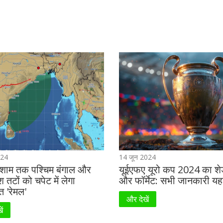
024
14 जून 2024
 शाम तक पश्चिम बंगाल और
यूईएफए यूरो कप 2024 का शेड
ेश तटों को चपेट में लेगा
और फॉर्मेट: सभी जानकारी यहा
 'रेमल'
और देखें
ें