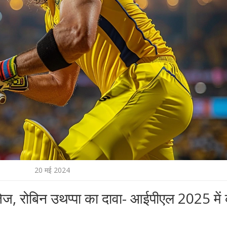
20 मई 2024
ज, रोबिन उथप्पा का दावा- आईपीएल 2025 में क