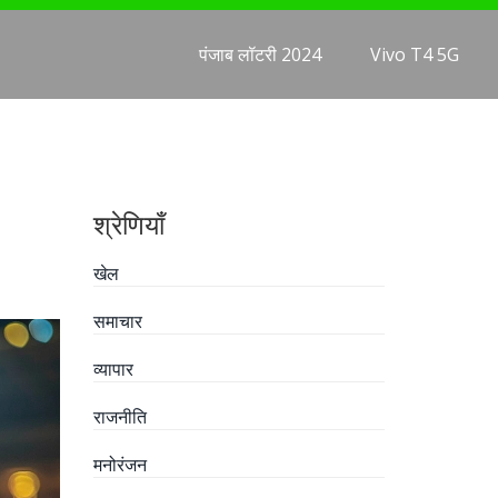
पंजाब लॉटरी 2024
Vivo T4 5G
श्रेणियाँ
खेल
समाचार
व्यापार
राजनीति
मनोरंजन