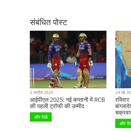
संबंधित पोस्ट
2 अप्रैल 2025
24 मई 2
आईपीएल 2025: नई कप्तानी में RCB
रविवार
की पहली ट्रॉफी की उम्मीद
बांग्लाद
चक्रवात
और देखें
और देख