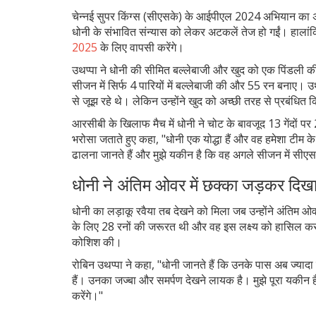
चेन्नई सुपर किंग्स (सीएसके) के आईपीएल 2024 अभियान का अंत
धोनी के संभावित संन्यास को लेकर अटकलें तेज हो गईं। हालांकि
2025
के लिए वापसी करेंगे।
उथप्पा ने धोनी की सीमित बल्लेबाजी और खुद को एक पिंडली क
सीजन में सिर्फ 4 पारियों में बल्लेबाजी की और 55 रन बनाए। उ
से जूझ रहे थे। लेकिन उन्होंने खुद को अच्छी तरह से प्रबंधि
आरसीबी के खिलाफ मैच में धोनी ने चोट के बावजूद 13 गेंदों प
भरोसा जताते हुए कहा, "धोनी एक योद्धा हैं और वह हमेशा टीम क
ढालना जानते हैं और मुझे यकीन है कि वह अगले सीजन में सीएस
धोनी ने अंतिम ओवर में छक्का जड़कर दिखा
धोनी का लड़ाकू रवैया तब देखने को मिला जब उन्होंने अंतिम 
के लिए 28 रनों की जरूरत थी और वह इस लक्ष्य को हासिल करने 
कोशिश की।
रोबिन उथप्पा ने कहा, "धोनी जानते हैं कि उनके पास अब ज्याद
हैं। उनका जज्बा और समर्पण देखने लायक है। मुझे पूरा यकी
करेंगे।"