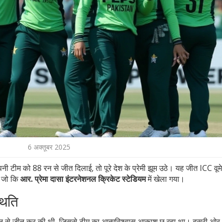
6 अक्तूबर 2025
नी टीम को 88 रन से जीत दिलाई, तो पूरे देश के प्रेमी झूम उठे। यह जीत
ICC वूम
ई, जो कि
आर. प्रेमा दासा इंटरनेशनल क्रिकेट स्टेडियम
में खेला गया।
थिति
 से जीत कर की थी, जिससे टीम का आत्मविश्वास आकाश छू रहा था। दूसरी ओर