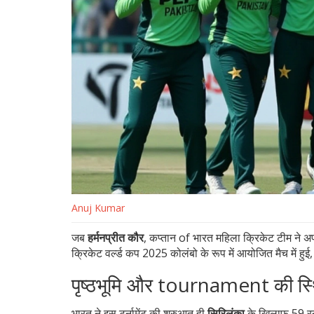
Anuj Kumar
जब
हर्मनप्रीत कौर
,
कप्तान
of
भारत महिला क्रिकेट टीम
ने अप
क्रिकेट वर्ल्ड कप 2025
कोलंबो
के रूप में आयोजित मैच में हु
पृष्ठभूमि और tournament की स्
भारत ने इस टूर्नामेंट की शुरुआत ही
सिरिलंका
के खिलाफ 59 रन