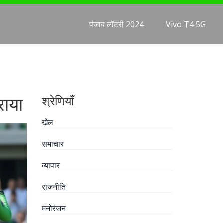
पंजाब लॉटरी 2024
Vivo T4 5G
राया
श्रेणियाँ
खेल
समाचार
व्यापार
राजनीति
मनोरंजन