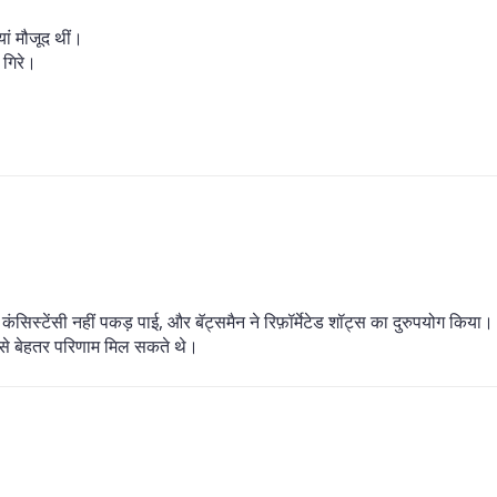
यां मौजूद थीं।
 गिरे।
कंसिस्टेंसी नहीं पकड़ पाई, और बॅट्समैन ने रिफ़ॉर्मेटेड शॉट्स का दुरुपयोग किया।
किंग से बेहतर परिणाम मिल सकते थे।