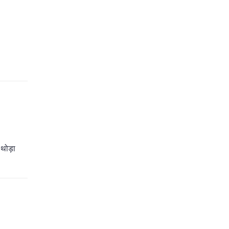
 थोड़ा