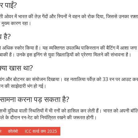
र पाईं?
ती ओवर में भारत की तेज़ गेंदों और स्पिनों ने वहन को रोक दिया, जिससे उनका रफ़्ता
क मुख्य कारण रहा।
व है?
क स्कोर किया है। यह व्यक्तिगत उपलब्धि पाकिस्तान की बैटिंग में आशा जगा र
ाकी है। उनके इस इनिंग से युवा खिलाड़ियों को प्रेरणा मिलने की संभावना है।
 क्या खास था?
र्स स्विंग और बोटनर का संयोजन दिखाया। वह नतालिया पर्वेज़ को 33 रन पर आउट 
्तान की साझेदारी भंग हो गई।
का सामना करना पड़ सकता है?
सभी दुविधा वाली स्थितियों में भी रनों को हासिल कर लेती हैं। भारत को अपनी बॉलिं
्ले के दौरान रन‑रेट को नियंत्रित रखने की जरूरत होगी।
म
कोलंबो
ICC वर्ल्ड कप 2025