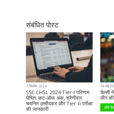
संबंधित पोस्ट
7 सितंबर 2024
16 मई 2
SSC CHSL 2024 Tier-I परिणाम
चेल्सी 
घेषित: कट-ऑफ अंक, श्रेणीवार
लीग की 
चयनित उम्मीदवार और Tier-II परीक्षा
और देख
की जानकारी