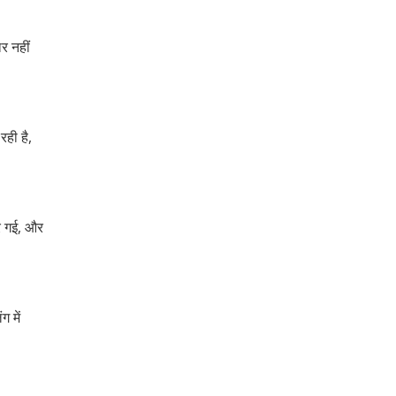
र नहीं
ही है,
कर गई, और
ग में