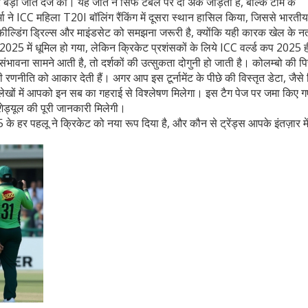
 बड़ी जीत दर्ज की। यह जीत न सिर्फ टेबल पर दो अंक जोड़ती है, बल्कि टीम के
र्मा ने ICC महिला T20I बॉलिंग रैंकिंग में दूसरा स्थान हासिल किया, जिससे भारतीय
 फ़ील्डिंग ड्रिल्स और माइंडसेट को समझना जरूरी है, क्योंकि यही कारक खेल के न
2025 में धूमिल हो गया, लेकिन क्रिकेट प्रशंसकों के लिये ICC वर्ल्ड कप 2025 ह
ावना सामने आती है, तो दर्शकों की उत्सुकता दोगुनी हो जाती है। कोलम्बो की प
रणनीति को आकार देती हैं। अगर आप इस टूर्नामेंट के पीछे की विस्तृत डेटा, जैसे 
 के लेखों में आपको इन सब का गहराई से विश्लेषण मिलेगा। इस टैग पेज पर जमा किए गए 
 शेड्यूल की पूरी जानकारी मिलेगी।
के हर पहलू ने क्रिकेट को नया रूप दिया है, और कौन से ट्रेंड्स आपके इंतज़ार में