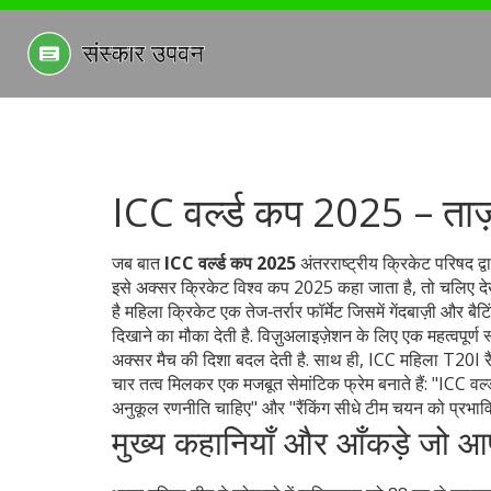
ICC वर्ल्ड कप 2025 – ताज़
जब बात
ICC वर्ल्ड कप 2025
अंतरराष्ट्रीय क्रिकेट परिषद द्व
इसे अक्सर
क्रिकेट विश्व कप 2025
कहा जाता है, तो चलिए देखत
है
महिला क्रिकेट
एक तेज‑तर्रार फॉर्मेट जिसमें गेंदबाज़ी और 
दिखाने का मौका देती है.
विज़ुअलाइज़ेशन के लिए एक महत्वपूर्ण
अक्सर मैच की दिशा बदल देती है
.
साथ ही,
ICC महिला T20I रै
चार तत्व मिलकर एक मजबूत सेमांटिक फ्रेम बनाते हैं: "ICC वर्ल्
अनुकूल रणनीति चाहिए" और "रैंकिंग सीधे टीम चयन को प्रभाव
मुख्य कहानियाँ और आँकड़े जो 