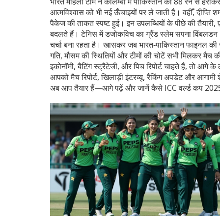
भारत महिला टीम ने कोलम्बो में पाकिस्तान को 88 रन से हराकर
आत्मविश्वास को भी नई ऊँचाइयों पर ले जाती है। वहीँ, दीप्ति श
पैकेज की ताकत स्पष्ट हुई। इन उपलब्धियों के पीछे की तैयारी,
बदलते हैं। टेनिस में डजोकविच का ग्रैंड स्लेम सपना विंबलडन 
चर्चा बना रहता है। खासकर जब भारत‑पाकिस्तान फाइनल की संभ
गति, मौसम की स्थितियों और टीमों की चोटें सभी मिलकर मैच की 
इकोनॉमी, बैटिंग स्ट्रैटेजी, और पिच रिपोर्ट चाहते हैं, तो आगे
आपको मैच रिपोर्ट, खिलाड़ी इंटरव्यू, रैंकिंग अपडेट और आगामी
अब आप तैयार हैं—आगे पढ़ें और जानें कैसे ICC वर्ल्ड कप 2025 