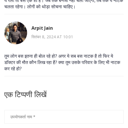
ये रैली तो बस एक शो है। जब तक बनर्जी नहीं चली जाएगी, तब तक ये नाटक
चलता रहेगा। लोगों को थोड़ा सोचना चाहिए।
Arpit Jain
सितंबर 8, 2024 AT 10:01
तुम लोग बस इतना ही बोल रहे हो? अगर ये सब बस नाटक है तो फिर ये
डॉक्टर की मौत कौन लिख रहा है? क्या तुम उसके परिवार के लिए भी नाटक
कर रहे हो?
एक टिप्पणी लिखें