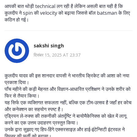
आपकी बात थोड़ी technical लग रही है लेकिन असली बात यही है कि
कुलदीप ने spin की velocity को बढ़ाया जिससे बॉल batsman के लिए
कठिन हो गई।
sakshi singh
दिसंबर 15, 2025 AT 23:37
कुलदीप यादव की इस शानदार वापसी ने भारतीय क्रिकेट की आशा को नया
प्रकाश दिया।
पाँच महीने की कड़ी मेहनत और विज्ञान‑आधारित प्रशिक्षण ने उनके शरीर को
फिर से तैयार किया।
यह सिर्फ एक व्यक्तिगत सफलता नहीं, बल्कि एक टीम‑उत्सव है जहाँ हर कोच
और कनेक्शन का सहयोग स्पष्ट है।
एड्रियन ले‑रुक्स की तकनीकी अंतर्दृष्टि ने बायोमैकेनिक्स को खेल में लागू
करने का एक उत्तम उदाहरण प्रस्तुत किया।
उनके द्वारा सुझाए गए हिप‑हिंगे एक्सरसाइज़ और हाई‑इंटेन्सिटी इंटरवल ने
स्पिनर की फुर्ती को बढ़ाया।