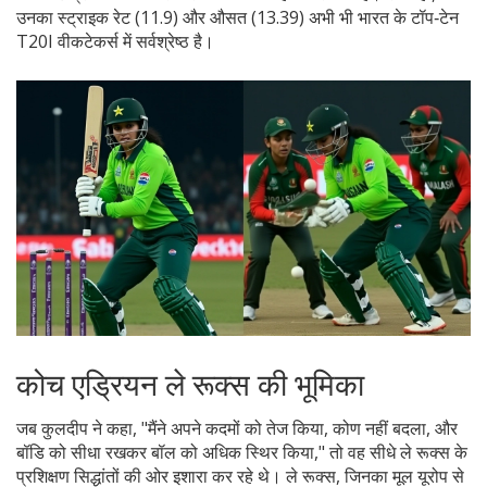
उनका स्ट्राइक रेट (11.9) और औसत (13.39) अभी भी भारत के टॉप‑टेन
T20I वीकटेकर्स में सर्वश्रेष्ठ है।
कोच एड्रियन ले रूक्स की भूमिका
जब कुलदीप ने कहा, "मैंने अपने कदमों को तेज किया, कोण नहीं बदला, और
बॉडि को सीधा रखकर बॉल को अधिक स्थिर किया," तो वह सीधे ले रूक्स के
प्रशिक्षण सिद्धांतों की ओर इशारा कर रहे थे। ले रूक्स, जिनका मूल यूरोप से