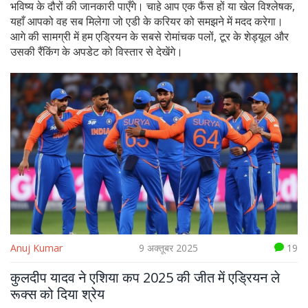
भविष्य के दौरों की जानकारी पाएँगे। चाहे आप एक फैंस हों या खेल विश्लेषक,
यहाँ आपको वह सब मिलेगा जो एडी के करियर को समझने में मदद करेगा।
आगे की सामग्री में हम एड्रियन के सबसे रोमांचक पलों, टूर के शेड्यूल और
उसकी रैंकिंग के अपडेट को विस्तार से देखेंगे।
Anuj Kumar
9 अक्तूबर 2025
19
कुलदीप यादव ने एशिया कप 2025 की जीत में एड्रियन ले
रूक्स को दिया श्रेय