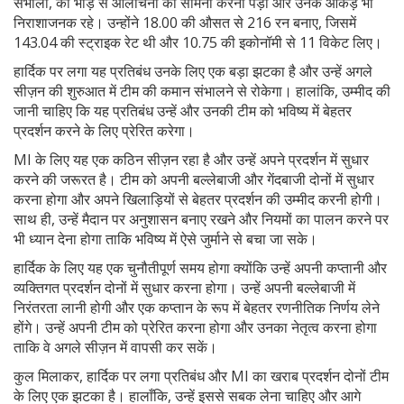
संभाली, को भीड़ से आलोचना का सामना करना पड़ा और उनके आंकड़े भी
निराशाजनक रहे। उन्होंने 18.00 की औसत से 216 रन बनाए, जिसमें
143.04 की स्ट्राइक रेट थी और 10.75 की इकोनॉमी से 11 विकेट लिए।
हार्दिक पर लगा यह प्रतिबंध उनके लिए एक बड़ा झटका है और उन्हें अगले
सीज़न की शुरुआत में टीम की कमान संभालने से रोकेगा। हालांकि, उम्मीद की
जानी चाहिए कि यह प्रतिबंध उन्हें और उनकी टीम को भविष्य में बेहतर
प्रदर्शन करने के लिए प्रेरित करेगा।
MI के लिए यह एक कठिन सीज़न रहा है और उन्हें अपने प्रदर्शन में सुधार
करने की जरूरत है। टीम को अपनी बल्लेबाजी और गेंदबाजी दोनों में सुधार
करना होगा और अपने खिलाड़ियों से बेहतर प्रदर्शन की उम्मीद करनी होगी।
साथ ही, उन्हें मैदान पर अनुशासन बनाए रखने और नियमों का पालन करने पर
भी ध्यान देना होगा ताकि भविष्य में ऐसे जुर्माने से बचा जा सके।
हार्दिक के लिए यह एक चुनौतीपूर्ण समय होगा क्योंकि उन्हें अपनी कप्तानी और
व्यक्तिगत प्रदर्शन दोनों में सुधार करना होगा। उन्हें अपनी बल्लेबाजी में
निरंतरता लानी होगी और एक कप्तान के रूप में बेहतर रणनीतिक निर्णय लेने
होंगे। उन्हें अपनी टीम को प्रेरित करना होगा और उनका नेतृत्व करना होगा
ताकि वे अगले सीज़न में वापसी कर सकें।
कुल मिलाकर, हार्दिक पर लगा प्रतिबंध और MI का खराब प्रदर्शन दोनों टीम
के लिए एक झटका है। हालाँकि, उन्हें इससे सबक लेना चाहिए और आगे