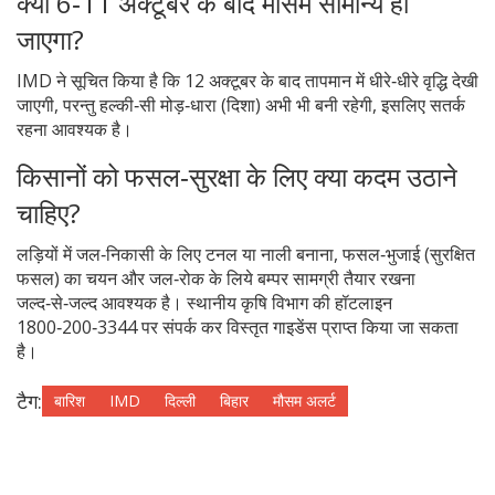
क्या 6‑11 अक्टूबर के बाद मौसम सामान्य हो
जाएगा?
IMD ने सूचित किया है कि 12 अक्टूबर के बाद तापमान में धीरे‑धीरे वृद्धि देखी
जाएगी, परन्तु हल्की‑सी मोड़‑धारा (दिशा) अभी भी बनी रहेगी, इसलिए सतर्क
रहना आवश्यक है।
किसानों को फसल‑सुरक्षा के लिए क्या कदम उठाने
चाहिए?
लड़ियों में जल‑निकासी के लिए टनल या नाली बनाना, फसल‑भुजाई (सुरक्षित
फसल) का चयन और जल‑रोक के लिये बम्पर सामग्री तैयार रखना
जल्द‑से‑जल्द आवश्यक है। स्थानीय कृषि विभाग की हॉटलाइन
1800‑200‑3344 पर संपर्क कर विस्तृत गाइडेंस प्राप्त किया जा सकता
है।
टैग:
बारिश
IMD
दिल्ली
बिहार
मौसम अलर्ट