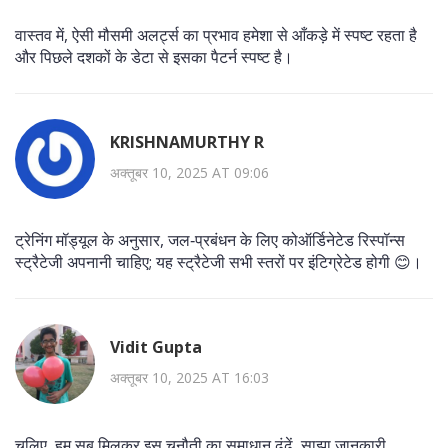
वास्तव में, ऐसी मौसमी अलर्ट्स का प्रभाव हमेशा से आँकड़े में स्पष्ट रहता है
और पिछले दशकों के डेटा से इसका पैटर्न स्पष्ट है।
KRISHNAMURTHY R
अक्तूबर 10, 2025 AT 09:06
ट्रेनिंग मॉड्यूल के अनुसार, जल‑प्रबंधन के लिए कोऑर्डिनेटेड रिस्पॉन्स
स्ट्रैटेजी अपनानी चाहिए; यह स्ट्रैटेजी सभी स्तरों पर इंटिग्रेटेड होगी 😊।
Vidit Gupta
अक्तूबर 10, 2025 AT 16:03
चलिए, हम सब मिलकर इस चुनौती का समाधान ढूंढें, साझा जानकारी,