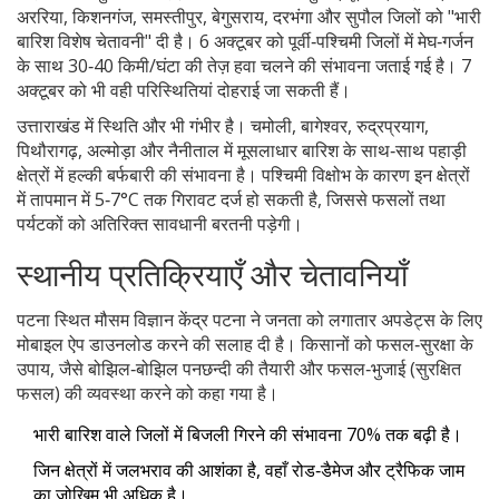
अररिया, किशनगंज, समस्तीपुर, बेगुसराय, दरभंगा और सुपौल जिलों को "भारी
बारिश विशेष चेतावनी" दी है। 6 अक्टूबर को पूर्वी‑पश्चिमी जिलों में मेघ‑गर्जन
के साथ 30‑40 किमी/घंटा की तेज़ हवा चलने की संभावना जताई गई है। 7
अक्टूबर को भी वही परिस्थितियां दोहराई जा सकती हैं।
उत्ताराखंड में स्थिति और भी गंभीर है। चमोली, बागेश्वर, रुद्रप्रयाग,
पिथौरागढ़, अल्मोड़ा और नैनीताल में मूसलाधार बारिश के साथ‑साथ पहाड़ी
क्षेत्रों में हल्की बर्फबारी की संभावना है। पश्चिमी विक्षोभ के कारण इन क्षेत्रों
में तापमान में 5‑7°C तक गिरावट दर्ज हो सकती है, जिससे फसलों तथा
पर्यटकों को अतिरिक्त सावधानी बरतनी पड़ेगी।
स्थानीय प्रतिक्रियाएँ और चेतावनियाँ
पटना स्थित
मौसम विज्ञान केंद्र पटना
ने जनता को लगातार अपडेट्स के लिए
मोबाइल ऐप डाउनलोड करने की सलाह दी है। किसानों को फसल‑सुरक्षा के
उपाय, जैसे बोझिल‑बोझिल पनछन्दी की तैयारी और फसल‑भुजाई (सुरक्षित
फसल) की व्यवस्था करने को कहा गया है।
भारी बारिश वाले जिलों में बिजली गिरने की संभावना 70% तक बढ़ी है।
जिन क्षेत्रों में जलभराव की आशंका है, वहाँ रोड‑डैमेज और ट्रैफिक जाम
का जोखिम भी अधिक है।