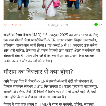
Anuj Kumar
6 अक्तूबर 2025
16
भारतीय मौसम विभाग
(IMD) ने 6 अक्टूबर 2025 को उत्तर भारत के लिए
एक नया
मौसमी येलो अलर्ट
दिल्ली‑NCR, उत्तर प्रदेश, बिहार, उत्तराखंड,
हरियाणा, राजस्थान
जारी किया। यह अलर्ट 6 से 11 अक्टूबर तक चलेगा
और भारी बारिश, तेज हवाओं, गरज‑बिजली तथा पहाड़ी क्षेत्रों में बर्फबारी की
चेतावनी देता है। लोग सोच रहे हैं कि इस मौसम का असर किस हद तक
उनके घर‑बार और फसलों को करेगा।
मौसम का विस्तार से क्या होगा?
आगे के छह दिन में, दिल्ली‑NCR में हल्की‑से‑भारी बूंदों की संभावना है,
जिससे तापमान लगभग 2‑3°C गिर सकता है। उत्तर प्रदेश के सहारनपुर,
शामली और मेरठ जैसे 10 जिलों में विशेष रूप से
येलो अलर्ट
जारी है; यहाँ
ओलावृष्टि के साथ तेज हवाओं की भी आशंका है।
बिहार में बात कुछ अलग है। IMD ने राज्य के मधुबनी, पूर्णिया, सहरसा,