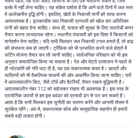
सबसे पहले, यह येलो अलर्ट किसानों के लिए एक चेतावनी संकेत है, जिसे
हल्के में नहीं लेना चाहिए। यह संकेत दर्शाता है कि आने वाले दिनों में जल स्तर
में उल्लेखनीय वृद्धि होगी। इसलिए, खेतों के निकासी मार्गों को साफ़ करना
अत्यावश्यक है। द्वारकाधीश जल निकासी प्रणाली को खोल कर अतिरिक्त
पानी को बहाव देना चाहिए। साथ ही, फसल की सुरक्षा के लिए जलरोधी बम्पर
तैयार करना लाभदायक रहेगा। स्थानीय पंचायतों को इस दिशा में किसानों को
मार्गदर्शन देना चाहिए। यदि सभी मिलकर जल निकासी टनल बनाते हैं, तो बाढ़
की संभावना कम हो जाएगी। ट्रैफ़िक को भी प्रभावित करने वाले क्षेत्रों में
रूटिंग योजना तैयार कर ली जानी चाहिए। सार्वजनिक परिवहन को भी इस
अनुसार समायोजित किया जा सकता है। रेल और मेट्रो प्रशासन ने पहले से
ही प्लेटफ़ॉर्म की गति घटा दी है, यह एक सकारात्मक कदम है। छात्रों और
यात्रियों को भी वैकल्पिक साधनों की ओर आकर्षित किया जाना चाहिए। घरों
में आपातकालीन किट, जैसे टॉर्च और बैटरियाँ, तैयार रखना बुद्धिमानी है।
आपातकालीन नंबर 112 को सहेजकर रखना भी आवश्यक है। इस तरह के
प्रायोगिक उपायों से हम इस बवंडर को प्रभावी ढंग से पार कर सकते हैं।
आशा है कि सभी मिलकर इस चुनौती का सामना करेंगे और आगामी मौसम में
सुरक्षित रहेंगे। अंत में, सकारात्मक सोच और सामुदायिक सहयोग ही हमारी
सबसे बड़ी ताकत होगी।