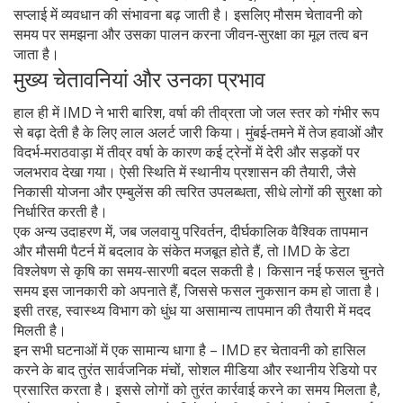
सप्लाई में व्यवधान की संभावना बढ़ जाती है। इसलिए मौसम चेतावनी को
समय पर समझना और उसका पालन करना जीवन‑सुरक्षा का मूल तत्व बन
जाता है।
मुख्य चेतावनियां और उनका प्रभाव
हाल ही में IMD ने
भारी बारिश
,
वर्षा की तीव्रता जो जल स्तर को गंभीर रूप
से बढ़ा देती है
के लिए लाल अलर्ट जारी किया। मुंबई‑तमने में तेज हवाओं और
विदर्भ‑मराठवाड़ा में तीव्र वर्षा के कारण कई ट्रेनों में देरी और सड़कों पर
जलभराव देखा गया। ऐसी स्थिति में स्थानीय प्रशासन की तैयारी, जैसे
निकासी योजना और एम्बुलेंस की त्वरित उपलब्धता, सीधे लोगों की सुरक्षा को
निर्धारित करती है।
एक अन्य उदाहरण में, जब
जलवायु परिवर्तन
,
दीर्घकालिक वैश्विक तापमान
और मौसमी पैटर्न में बदलाव
के संकेत मजबूत होते हैं, तो IMD के डेटा
विश्लेषण से कृषि का समय‑सारणी बदल सकती है। किसान नई फसल चुनते
समय इस जानकारी को अपनाते हैं, जिससे फसल नुकसान कम हो जाता है।
इसी तरह, स्वास्थ्य विभाग को धुंध या असामान्य तापमान की तैयारी में मदद
मिलती है।
इन सभी घटनाओं में एक सामान्य धागा है – IMD हर चेतावनी को हासिल
करने के बाद तुरंत सार्वजनिक मंचों, सोशल मीडिया और स्थानीय रेडियो पर
प्रसारित करता है। इससे लोगों को तुरंत कार्रवाई करने का समय मिलता है,