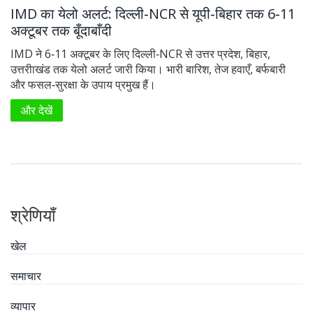
IMD का येलो अलर्ट: दिल्ली‑NCR से यूपी‑बिहार तक 6‑11
अक्टूबर तक बूँदाबाँदी
IMD ने 6‑11 अक्टूबर के लिए दिल्ली‑NCR से उत्तर प्रदेश, बिहार,
उत्तरीाखंड तक येलो अलर्ट जारी किया। भारी बारिश, तेज हवाएँ, बर्फबारी
और फसल‑सुरक्षा के उपाय प्रमुख हैं।
और देखें
श्रेणियाँ
खेल
समाचार
व्यापार