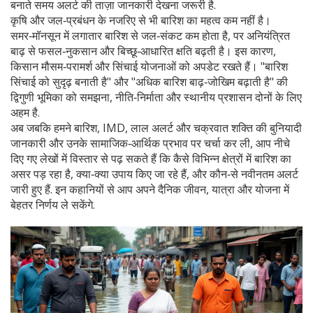
बनाते समय अलर्ट की ताज़ा जानकारी देखना जरूरी है.
कृषि और जल‑प्रबंधन के नजरिए से भी बारिश का महत्व कम नहीं है।
समर‑मॉनसून में लगातार बारिश से जल‑संकट कम होता है, पर अनियंत्रित
बाढ़ से फसल‑नुकसान और बिच्छू‑आधारित क्षति बढ़ती है। इस कारण,
किसान मौसम‑परामर्श और सिंचाई योजनाओं को अपडेट रखते हैं। "बारिश
सिंचाई को सुदृढ़ बनाती है" और "अधिक बारिश बाढ़‑जोखिम बढ़ाती है" की
द्विगुणी भूमिका को समझना, नीति‑निर्माता और स्थानीय प्रशासन दोनों के लिए
अहम है.
अब जबकि हमने बारिश, IMD, लाल अलर्ट और चक्रवात शक्ति की बुनियादी
जानकारी और उनके सामाजिक‑आर्थिक प्रभाव पर चर्चा कर ली, आप नीचे
दिए गए लेखों में विस्तार से पढ़ सकते हैं कि कैसे विभिन्न क्षेत्रों में बारिश का
असर पड़ रहा है, क्या‑क्या उपाय किए जा रहे हैं, और कौन‑से नवीनतम अलर्ट
जारी हुए हैं. इन कहानियों से आप अपने दैनिक जीवन, यात्रा और योजना में
बेहतर निर्णय ले सकेंगे.