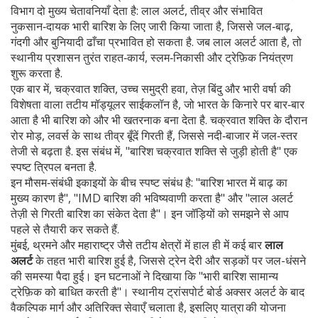
विभाग दो मुख्य चेतावनियाँ देता है:
लाल अलर्ट
,
तीव्र और संभावित
नुकसान‑दायक भारी बारिश के लिए जारी किया जाता है, जिससे जल‑बाढ़,
गंदगी और बुनियादी ढाँचा प्रभावित हो सकता है
. जब लाल अलर्ट आता है, तो
स्थानीय प्रशासन तुरंत राहत‑कार्य, स्लम‑निकासी और ट्रेफ़िक नियंत्रण
शुरू करता है.
एक बार में,
चक्रवात शक्ति
,
उच्च समुद्री हवा, तेज़ बिंदु और भारी वर्षा की
विशेषता वाला तटीय मॉड्यूलर साईकलॉन है, जो भारत के किनारे पर बार‑बार
आता है
भी बारिश को और भी खतरनाक बना देता है. चक्रवात शक्ति के दौरान
रोर मोड़, लवर्स के साथ तीव्र बूँदें गिरती हैं, जिससे नदी‑बाजार में जल‑स्तर
तेजी से बढ़ता है. इस संबंध में, "बारिश चक्रवात शक्ति से जुड़ी होती है" एक
स्पष्ट त्रिपल बनता है.
इन मौसम‑संबंधी इकाइयों के बीच स्पष्ट संबंध है: "बारिश भारत में बाढ़ का
मुख्य कारण है", "IMD बारिश की भविष्यवाणी करता है" और "लाल अलर्ट
तेज़ी से गिरती बारिश का संकेत देता है"। इन जॉड़ियों को समझने से आप
पहले से तैयारी कर सकते हैं.
मुंबई, थ्रमने और महाराष्ट्र जैसे तटीय क्षेत्रों में हाल ही में कई बार
लाल
अलर्ट
के तहत भारी बारिश हुई है, जिससे ट्रेन देरी और सड़कों पर जल-धंसने
की समस्या पैदा हुई। इन घटनाओं ने दिखाया कि "भारी बारिश सामान्य
ट्रेफ़िक को बाधित करती है"। स्थानीय ट्रांसपोर्ट बोर्ड अक्सर अलर्ट के बाद
वैकल्पिक मार्ग और अतिरिक्त सेवाएँ चलाता है, इसलिए यात्रा की योजना