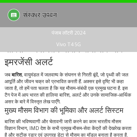
पंजाब लॉटरी 2024
Vivo T4 5G
बारिश – नवीनतम मौसम समाचार और
इमरजेंसी अलर्ट
जब
बारिश
,
वायुमंडल में जलवाष्प के संघनन से गिरती बूंदें, जो पृथ्वी की जल
आपूर्ति और जीवन चक्र को प्रभावित करती हैं
. अक्सर इसे
वृष्टि
भी कहा
जाता है
, तो हमें पता चलता है कि यह मौसम‑संबंधी एक प्रमुख घटना है. इस
टैग पेज में आप भारत की हालिया बारिश, अलर्ट और उनके सामाजिक‑आर्थिक
असर के बारे में विस्तृत लेख पाएँगे.
मुख्य मौसम विभाग की भूमिका और अलर्ट सिस्टम
बारिश की भविष्यवाणी और चेतावनी जारी करने का काम
भारतीय मौसम
विज्ञान विभाग
,
IMD देश के सभी प्रमुख मौसम‑सेवा केंद्रों की देखरेख करता
है और सटीक रडार एवं उपग्रह डेटा से मौसम का मॉडल बनाता है
करता है.