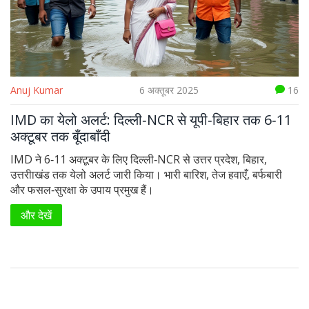
Anuj Kumar
6 अक्तूबर 2025
16
IMD का येलो अलर्ट: दिल्ली‑NCR से यूपी‑बिहार तक 6‑11
अक्टूबर तक बूँदाबाँदी
IMD ने 6‑11 अक्टूबर के लिए दिल्ली‑NCR से उत्तर प्रदेश, बिहार,
उत्तरीाखंड तक येलो अलर्ट जारी किया। भारी बारिश, तेज हवाएँ, बर्फबारी
और फसल‑सुरक्षा के उपाय प्रमुख हैं।
और देखें