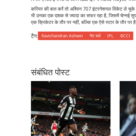
करियर की बात करें तो अश्विन 707 इंटरनेशनल विकेट ले चुके हैं 
भी उनका एक दशक से ज्यादा का सफर रहा है, जिसमें चेन्नई 
एक क्रिकेटर के तौर पर नहीं, बल्कि एक ऐसे स्टार के तौर पर 
टैग:
Ravichandran Ashwin
नेट वर्थ
IPL
BCCI
संबंधित पोस्ट