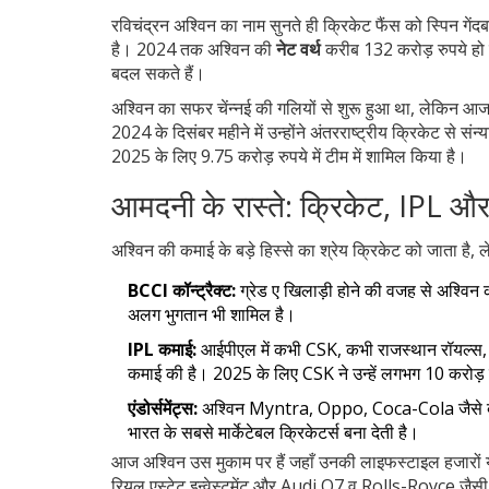
रविचंद्रन अश्विन का नाम सुनते ही क्रिकेट फैंस को स्पिन 
है। 2024 तक अश्विन की
नेट वर्थ
करीब 132 करोड़ रुपये हो च
बदल सकते हैं।
अश्विन का सफर चेंन्नई की गलियों से शुरू हुआ था, लेकिन आज
2024 के दिसंबर महीने में उन्होंने अंतरराष्ट्रीय क्रिकेट से 
2025 के लिए 9.75 करोड़ रुपये में टीम में शामिल किया है।
आमदनी के रास्ते: क्रिकेट, IPL और 
अश्विन की कमाई के बड़े हिस्से का श्रेय क्रिकेट को जाता है,
BCCI कॉन्ट्रैक्ट:
ग्रेड ए खिलाड़ी होने की वजह से अश्विन 
अलग भुगतान भी शामिल है।
IPL कमाई:
आईपीएल में कभी CSK, कभी राजस्थान रॉयल्स, और
कमाई की है। 2025 के लिए CSK ने उन्हें लगभग 10 करोड़ मे
एंडोर्समेंट्स:
अश्विन Myntra, Oppo, Coca-Cola जैसे बड़े ब्
भारत के सबसे मार्केटेबल क्रिकेटर्स बना देती है।
आज अश्विन उस मुकाम पर हैं जहाँ उनकी लाइफस्टाइल हजारों 
रियल एस्टेट इन्वेस्टमेंट और Audi Q7 व Rolls-Royce जैसी