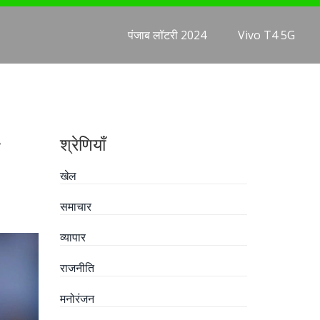
पंजाब लॉटरी 2024
Vivo T4 5G
श्रेणियाँ
खेल
समाचार
व्यापार
राजनीति
मनोरंजन