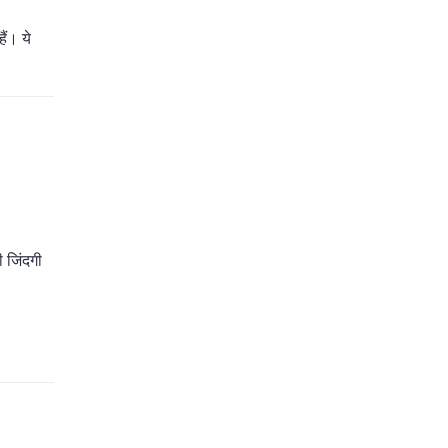
ैं। ये
ी जिंदगी