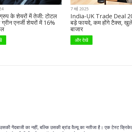
24
7 मई 2025
्रुप के शेयरों में तेजी: टोटल
India-UK Trade Deal 2
ग्रीन एनर्जी शेयरों में 16%
बड़े फायदे, कम होंगे टैक्स, खुल
ाल
बाजार
ें
और देखें
ी गेंदबाजी का नहीं, बल्कि उसकी ब्रांड वैल्यू का नतीजा है। एक टेस्ट क्रिके