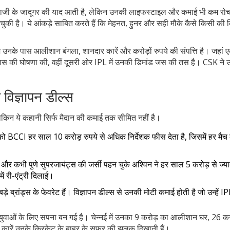
गेंदबाजी के जादूगर की याद आती है, लेकिन उनकी लाइफस्टाइल और कमाई भी कम रो
ुकी है। ये आंकड़े साबित करते हैं कि मेहनत, हुनर और सही मौके कैसे किसी की 
 उनके पास आलीशान बंगला, शानदार कारें और करोड़ों रुपये की संपत्ति है। जहां
संन्यास की घोषणा की, वहीं दूसरी ओर IPL में उनकी डिमांड जस की तस है। CSK ने उन
विज्ञापन डील्स
 लेकिन ये कहानी सिर्फ मैदान की कमाई तक सीमित नहीं है।
को BCCI हर साल 10 करोड़ रुपये से अधिक निर्देशक फीस देता है, जिसमें हर मैच
 कभी पुणे सुपरजायंट्स की जर्सी पहन चुके अश्विन ने हर साल 5 करोड़ से ज्या
ं री-एंट्री दिलाई।
रांड्स के फेवरेट हैं। विज्ञापन डील्स से उनकी मोटी कमाई होती है जो उन्हें I
युवाओं के लिए सपना बन गई है। चेन्नई में उनका 9 करोड़ का आलीशान घर, 26 क
 कारें उनके क्रिकेट के बाहर के सफर की झलक दिखाती हैं।