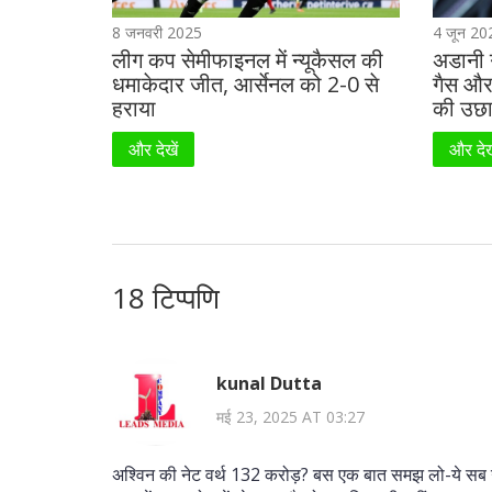
8 जनवरी 2025
4 जून 20
लीग कप सेमीफाइनल में न्यूकैसल की
अडानी ग
धमाकेदार जीत, आर्सेनल को 2-0 से
गैस और 
हराया
की उछ
और देखें
और देख
18 टिप्पणि
kunal Dutta
मई 23, 2025 AT 03:27
अश्विन की नेट वर्थ 132 करोड़? बस एक बात समझ लो-ये सब उसक