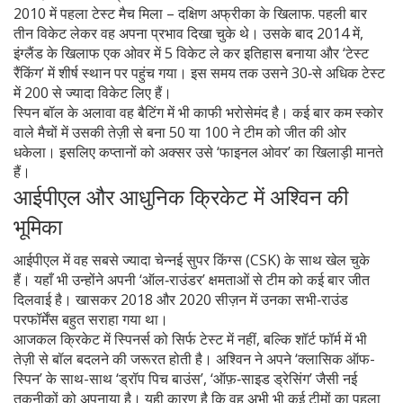
2010 में पहला टेस्ट मैच मिला – दक्षिण अफ्रीका के खिलाफ. पहली बार
तीन विकेट लेकर वह अपना प्रभाव दिखा चुके थे। उसके बाद 2014 में,
इंग्लैंड के खिलाफ एक ओवर में 5 विकेट ले कर इतिहास बनाया और ‘टेस्ट
रैंकिंग’ में शीर्ष स्थान पर पहुंच गया। इस समय तक उसने 30‑से अधिक टेस्ट
में 200 से ज्यादा विकेट लिए हैं।
स्पिन बॉल के अलावा वह बैटिंग में भी काफी भरोसेमंद है। कई बार कम स्कोर
वाले मैचों में उसकी तेज़ी से बना 50 या 100 ने टीम को जीत की ओर
धकेला। इसलिए कप्तानों को अक्सर उसे ‘फाइनल ओवर’ का खिलाड़ी मानते
हैं।
आईपीएल और आधुनिक क्रिकेट में अश्विन की
भूमिका
आईपीएल में वह सबसे ज्यादा चेन्नई सुपर किंग्स (CSK) के साथ खेल चुके
हैं। यहाँ भी उन्होंने अपनी ‘ऑल‑राउंडर’ क्षमताओं से टीम को कई बार जीत
दिलवाई है। खासकर 2018 और 2020 सीज़न में उनका सभी‑राउंड
परफॉर्मेंस बहुत सराहा गया था।
आजकल क्रिकेट में स्पिनर्स को सिर्फ टेस्ट में नहीं, बल्कि शॉर्ट फॉर्म में भी
तेज़ी से बॉल बदलने की जरूरत होती है। अश्विन ने अपने ‘क्लासिक ऑफ-
स्पिन’ के साथ-साथ ‘ड्रॉप पिच बाउंस’, ‘ऑफ़‑साइड ड्रेसिंग’ जैसी नई
तकनीकों को अपनाया है। यही कारण है कि वह अभी भी कई टीमों का पहला