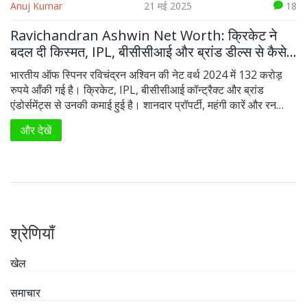
Anuj Kumar
21 मई 2025
18
Ravichandran Ashwin Net Worth: क्रिकेट ने
बदल दी किस्मत, IPL, बीसीसीआई और ब्रांड डील्स से कैसे
कमाए 100 करोड़ से ज्यादा
भारतीय ऑफ स्पिनर रविचंद्रन अश्विन की नेट वर्थ 2024 में 132 करोड़
रुपये आँकी गई है। क्रिकेट, IPL, बीसीसीआई कॉन्ट्रैक्ट और ब्रांड
एंडोर्समेंट्स से उनकी कमाई हुई है। शानदार प्रॉपर्टी, महंगी कारें और रन
बनाने व विकेट लेने की स्टोरी ने उन्हें देश का सबसे बड़ा क्रिकेटर बना दिया
और देखें
है।
श्रेणियाँ
खेल
समाचार