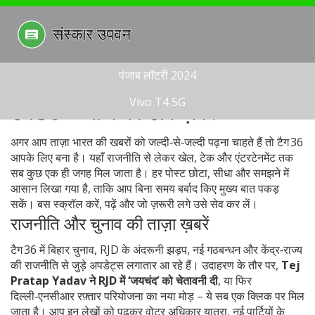
पंजाब लॉटरी 2024
Vivo T4 5G
टैग 36 – आज की टॉप ख़बरें
अगर आप ताज़ा भारत की खबरों को जल्दी‑से‑जल्दी पढ़ना चाहते हैं तो टैग 36
आपके लिए बना है। यहाँ राजनीति से लेकर खेल, टेक और एंटरटेनमेंट तक
सब कुछ एक ही जगह मिल जाता है। हर पोस्ट छोटा, सीधा और समझने में
आसान लिखा गया है, ताकि आप बिना समय बर्बाद किए मुख्य बात पकड़
सकें। बस स्क्रॉल करें, पढ़ें और जो ज़रूरी लगे उसे सेव कर लें।
राजनीति और चुनाव की ताज़ा ख़बरें
टैग 36 में बिहार चुनाव, RJD के अंदरूनी झड़प, नई गठबन्धन और केंद्र‑राज्य
की राजनीति से जुड़े अपडेट्स लगातार आ रहे हैं। उदाहरण के तौर पर,
Tej
Pratap Yadav ने RJD में ‘जयचंद’ को चेतावनी दी
, या फिर
दिल्ली‑एनसीआर रफ़्तार परियोजना का नया मोड़ – ये सब एक क्लिक पर मिल
जाता है। आप इन लेखों को पढ़कर वोटर अधिकार यात्रा, नई पार्टियों के