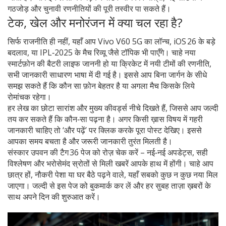
गठजोड़ और चुनावी रणनीतियों की पूरी तस्वीर पा सकते हैं।
टेक, खेल और मनोरंजन में क्या चल रहा है?
सिर्फ राजनीति ही नहीं, यहाँ आप Vivo V60 5G का लॉन्च, iOS 26 के बड़े
बदलाव, या IPL‑2025 के मैच रिव्यू जैसे टॉपिक भी पाएँगे। चाहे नया
स्मार्टफ़ोन की बैटरी लाइफ जाननी हो या क्रिकेट में नयी टीमों की रणनीति,
सभी जानकारी साधारण भाषा में दी गई है। इससे आप बिना जार्गन के सीधे
समझ सकते हैं कि कौन सा फ़ोन बेहतर है या अगला मैच किसके लिये
रोमांचक रहेगा।
हर लेख का छोटा सारांश और मुख्य कीवर्ड्स नीचे दिखते हैं, जिससे आप जल्दी
तय कर सकते हैं कि कौन‑सा पढ़ना है। अगर किसी ख़ास विषय में गहरी
जानकारी चाहिए तो ‘और पढ़ें’ पर क्लिक करके पूरा पोस्ट देखिए। इससे
आपका समय बचता है और जरूरी जानकारी तुरंत मिलती है।
संस्कार उपवन की टैग 36 पेज को रोज़ चेक करें – नई‑नई अपडेट्स, सही
विश्लेषण और भरोसेमंद स्रोतों से मिली खबरें आपके हाथ में होंगी। चाहे आप
छात्र हों, नौकरी पेशा या घर बैठे पढ़ने वाले, यहाँ सबको कुछ न कुछ नया मिल
जाएगा। जल्दी से इस पेज को बुकमार्क कर लें और हर सुबह ताज़ा ख़बरों के
साथ अपने दिन की शुरुआत करें।