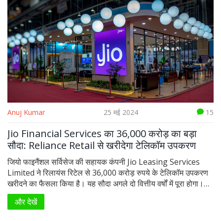
Anuj Kumar
25 मई 2024
15
Jio Financial Services का 36,000 करोड़ का बड़ा
सौदा: Reliance Retail से खरीदेगा टेलिकॉम उपकरण
जियो फाइनैंशल सर्विसेज की सहायक कंपनी Jio Leasing Services
Limited ने रिलायंस रिटेल से 36,000 करोड़ रुपये के टेलिकॉम उपकरण
खरीदने का फैसला किया है। यह सौदा अगले दो वित्तीय वर्षों में पूरा होगा।
Jio के ग्राहकों को यह उपकरण ऑपरेटिंग लीज के तहत मिलेंगे, जिसमें
और देखें
इंस्टॉलेशन, मेन्टेनेंस, सपोर्ट, और अपडेट शामिल होंगे।