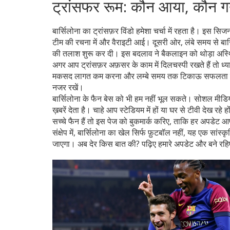
ट्रांसफर रूम: कौन आया, कौन ग
बार्सिलोना का ट्रांसफ़र विंडो हमेशा चर्चा में रहता है। इस स
टीम की रचना में और वैराइटी आई। दूसरी ओर, लंबे समय से बार्सि
की तलाश शुरू कर दी। इस बदलाव ने बैकलाइन को थोड़ा अस्थिर क
अगर आप ट्रांसफ़र अफ़सर के काम में दिलचस्पी रखते हैं तो ध्य
मकसद लागत कम करना और लम्बे समय तक टिकाऊ सफलता हासिल 
नजर रखें।
बार्सिलोना के फैन बेस को भी हम नहीं भूल सकते। सोशल मी
ख़बरें देता है। चाहे आप स्टेडियम में हों या घर से टीवी देख 
सच्चे फैन हैं तो इस पेज को बुकमार्क करिए, ताकि हर अपडेट आ
संक्षेप में, बार्सिलोना का खेल सिर्फ फ़ुटबॉल नहीं, यह एक सांस
जाएगा। अब देर किस बात की? पढ़िए हमारे अपडेट और बने रहिए 