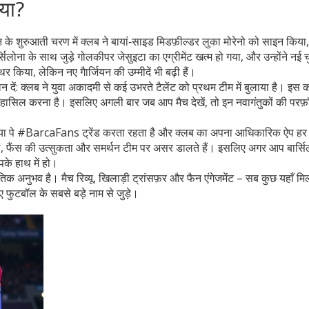
या?
िजन के शुरुआती चरण में क्लब ने बायां‑साइड मिडफ़ील्डर लुका मोरेनो को साइन किय
लोना के साथ जुड़े गोलकीपर जेसुइटा का एग्रीमेंट खत्म हो गया, और उन्होंने नई च
िया, लेकिन नए गैार्जियन की उम्मीदें भी बढ़ी हैं।
ान दें: क्लब ने युवा अकादमी से कई उभरते टैलेंट को प्रथम टीम में बुलाया है। इस
करना है। इसलिए अगली बार जब आप मैच देखें, तो इन नवागंतुकों की परफ़ॉर्
डिया पे #BarcaFans ट्रेंड करता रहता है और क्लब का अपना आधिकारिक ऐप हर
रहे हों, फैंस की उत्सुकता और समर्थन टीम पर असर डालते हैं। इसलिए अगर आप बार्सि
पके हाथ में हो।
्कृतिक अनुभव है। मैच रिव्यू, खिलाड़ी ट्रांसफ़र और फैन एंगेजमेंट – सब कुछ यहाँ मि
फुटबॉल के सबसे बड़े नाम से जुड़े।