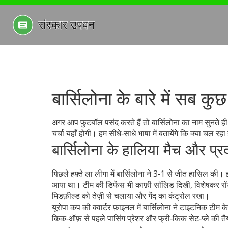
बार्सिलोना के बारे में सब 
अगर आप फुटबॉल पसंद करते हैं तो बार्सिलोना का नाम सुनते ह
चर्चा यहाँ होगी। हम सीधे‑साधे भाषा में बतायेंगे कि क्या चल रहा
बार्सिलोना के हालिया मैच और प्रद
पिछले हफ़्ते ला लीगा में बार्सिलोना ने 3‑1 से जीत हासिल की।
आया था। टीम की डिफेंस भी काफ़ी सॉलिड दिखी, विशेषकर रॉड्र
मिडफ़ील्ड को तेज़ी से चलाया और गेंद का कंट्रोल रखा।
यूरोपा कप की क्वार्टर फ़ाइनल में बार्सिलोना ने टाइटनिक टीम क
किक‑ऑफ़ से पहले पासिंग प्रेशर और फ्री‑किक सेट‑प्ले की त