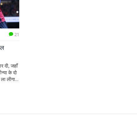
21
यल
र दी, जहाँ
न्या के दो
ला लीगा में