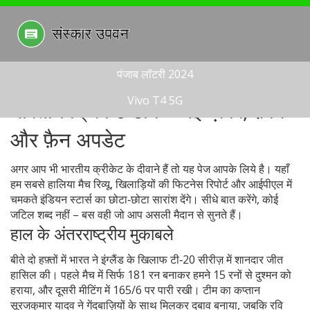
पंजाब लॉटरी 2024
Vivo T4 5G
भारतीय क्रिकेट टीम – नई ख़बरें, फ़ॉर्म
और फ़ैन अपडेट
अगर आप भी भारतीय क्रीकेट के दीवाने हैं तो यह पेज आपके लिये है। यहाँ
हम सबसे हालिया मैच रिव्यू, खिलाड़ियों की फिटनेस रिपोर्ट और आईपीएल में
चमकते इंडियन स्टार्स का छोटा‑छोटा सारांश देंगे। सीधे बात करेंगे, कोई
जटिल शब्द नहीं – बस वही जो आप असली मैदान से सुनते हैं।
हाल के अंतरराष्ट्रीय मुकाबले
बीते दो हफ़्तों में भारत ने इंग्लैंड के खिलाफ टी‑20 सीरीज़ में शानदार जीत
हासिल की। पहले मैच में सिर्फ 181 रन बनाकर हमने 15 रनों से दुश्मन को
हराया, और दूसरी मीटिंग में 165/6 पर पारी रखी। टीम का कप्तान
सूरजकुमार यादव ने गेंदबाज़ियों के साथ मिलकर दबाव बनाया, जबकि रवि