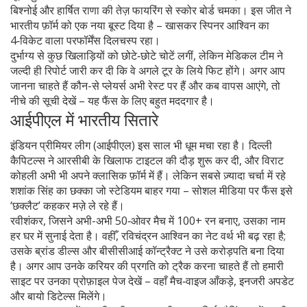
बिश्नोई और हार्षित राणा की तेज़ फायरिंग से स्कोर बोर्ड चमका। इस जीत ने
भारतीय फ़ॉर्म को एक नया बूस्ट दिया है – खासकर स्पिनर आश्विन का
4‑विकेट वाला परफॉर्मेंस दिलचस्प रहा।
दुर्भाग्य से कुछ खिलाड़ियों को छोटे‑छोटे चोटें लगीं, लेकिन मेडिकल टीम ने
जल्दी ही रिपोर्ट जारी कर दी कि वे अगले टूर के लिये फिट होंगे। अगर आप
जानना चाहते हैं कौन-से प्लेयर्स अभी रेस्ट पर हैं और कब वापस आएंगे, तो
नीचे की सूची देखें – यह फैंस के लिए बहुत मददगार है।
आईपीएल में भारतीय सितारे
इंडियन प्रीमियर लीग (आईपीएल) इस साल भी धूम मचा रहा है। दिल्ली
कैपिटल्स ने आरसीबी के खिलाफ टाइटल की दौड़ शुरू कर दी, और विराट
कोहली अभी भी अपने क्लासिक फ़ॉर्म में हैं। लेकिन सबसे ज़्यादा चर्चा में रहे
शशांक सिंह का छक्का जो स्टेडियम बाहर गया – सोशल मीडिया पर फैंस इसे
‘छक्लैट’ कहकर मज़े ले रहे हैं।
रवीशंकर, जिसने अभी-अभी 50‑ओवर मैच में 100+ रन बनाए, उसका नाम
हर घर में सुनाई देता है। वहीँ, रविचंद्रन आश्विन का नेट वर्थ भी बढ़ रहा है;
उसके ब्रांड डील्स और बीसीसीआई कॉन्ट्रैक्ट ने उसे करोड़पति बना दिया
है। अगर आप उनके करियर की प्रगति को ट्रैक करना चाहते हैं तो हमारी
साइट पर उनका प्रोफ़ाइल पेज देखें – वहाँ मैच‑वाइज आँकड़े, इनजरी अपडेट
और बायो डिटेल्स मिलेंगे।