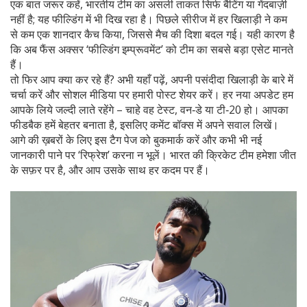
एक बात जरूर कहें, भारतीय टीम का असली ताकत सिर्फ बैटिंग या गेंदबाज़ी
नहीं है; यह फील्डिंग में भी दिख रहा है। पिछले सीरीज में हर खिलाड़ी ने कम
से कम एक शानदार कैच किया, जिससे मैच की दिशा बदल गई। यही कारण है
कि अब फैंस अक्सर ‘फील्डिंग इम्प्रूवमेंट’ को टीम का सबसे बड़ा एसेट मानते
हैं।
तो फिर आप क्या कर रहे हैं? अभी यहाँ पढ़ें, अपनी पसंदीदा खिलाड़ी के बारे में
चर्चा करें और सोशल मीडिया पर हमारी पोस्ट शेयर करें। हर नया अपडेट हम
आपके लिये जल्दी लाते रहेंगे – चाहे वह टेस्ट, वन‑डे या टी‑20 हो। आपका
फीडबैक हमें बेहतर बनाता है, इसलिए कमेंट बॉक्स में अपने सवाल लिखें।
आगे की ख़बरों के लिए इस टैग पेज को बुकमार्क करें और कभी भी नई
जानकारी पाने पर ‘रिफ्रेश’ करना न भूलें। भारत की क्रिकेट टीम हमेशा जीत
के सफ़र पर है, और आप उसके साथ हर कदम पर हैं।