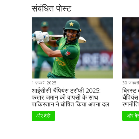
संबंधित पोस्ट
1 फ़रवरी 2025
30 जनवर
आईसीसी चैंपियंस ट्रॉफी 2025:
ब्रिस्ट
फखर जमान की वापसी के साथ
चैंपिय
पाकिस्तान ने घोषित किया अपना दल
रणनीति
और देखें
और देख