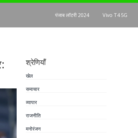
पंजाब लॉटरी 2024
Vivo T4 5G
र:
श्रेणियाँ
खेल
समाचार
व्यापार
राजनीति
मनोरंजन