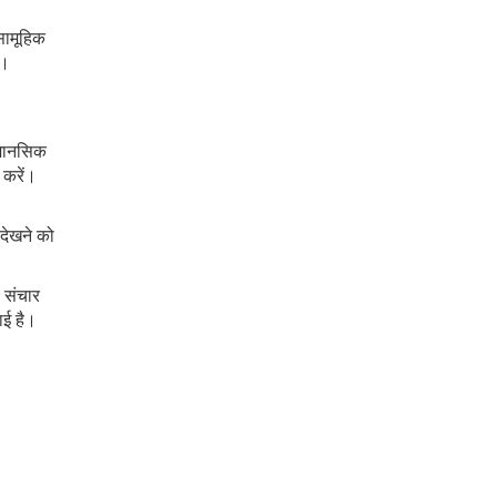
 सामूहिक
ा।
ो मानसिक
 करें।
 देखने को
 संचार
ाई है।