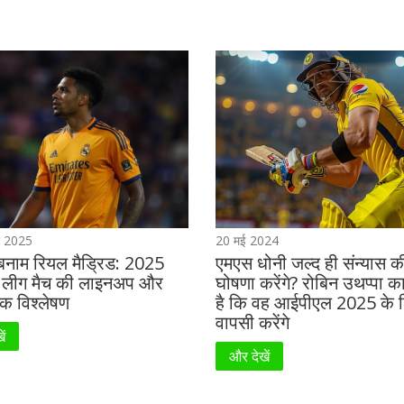
ी 2025
20 मई 2024
 बनाम रियल मैड्रिड: 2025
एमएस धोनी जल्द ही संन्यास क
ंस लीग मैच की लाइनअप और
घोषणा करेंगे? रोबिन उथप्पा क
क विश्लेषण
है कि वह आईपीएल 2025 के 
वापसी करेंगे
ें
और देखें