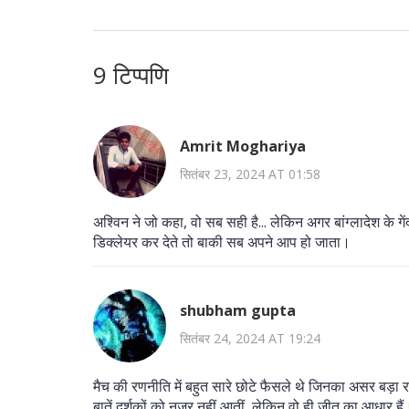
9 टिप्पणि
Amrit Moghariya
सितंबर 23, 2024 AT 01:58
अश्विन ने जो कहा, वो सब सही है... लेकिन अगर बांग्लादेश के गे
डिक्लेयर कर देते तो बाकी सब अपने आप हो जाता।
shubham gupta
सितंबर 24, 2024 AT 19:24
मैच की रणनीति में बहुत सारे छोटे फैसले थे जिनका असर बड़ा
बातें दर्शकों को नजर नहीं आतीं, लेकिन वो ही जीत का आधार हैं