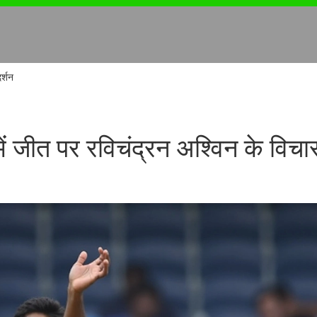
र्शन
ें जीत पर रविचंद्रन अश्विन के विचा