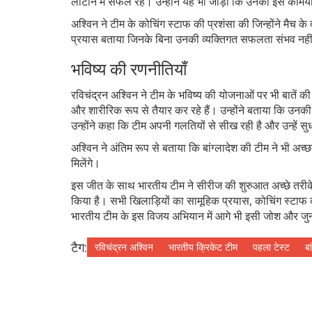
लौटाने में सफल रहे। उन्होंने यह भी जोड़ा कि उनकी इस कामय
अश्विन ने टीम के कोचिंग स्टाफ की प्रशंसा की जिन्होंने मैच क
प्रयास बताया जिनके बिना उनकी व्यक्तिगत सफलता संभव नह
भविष्य की रणनीतियाँ
रविचंद्रन अश्विन ने टीम के भविष्य की योजनाओं पर भी बातें क
और शारीरिक रूप से तैयार कर रहे हैं। उन्होंने बताया कि उनकी ट
उन्होंने कहा कि टीम अपनी गलतियों से सीख रही है और उन्हें स
अश्विन ने अंतिम रूप से बताया कि बांग्लादेश की टीम ने भी अच्छा
मिलेंगे।
इस जीत के साथ भारतीय टीम ने सीरीज की शुरुआत अच्छे तरीके स
किया है। सभी खिलाड़ियों का सामूहिक प्रयास, कोचिंग स्टाफ 
भारतीय टीम के इस विजय अभियान में आगे भी इसी जोश और जुन
टैग:
रविचंद्रन अश्विन
भारतीय क्रिकेट टीम
पहला टेस्ट
बा