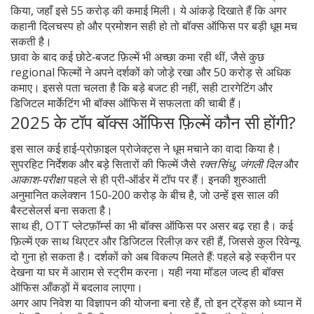
किया, जहाँ इसे 55 करोड़ की कमाई मिली। ये आंकड़े दिखाते हैं कि अगर
कहानी दिलचस्प हो और प्रमोशन सही हो तो बॉक्स ऑफिस पर बड़ी धूम मच
सकती है।
छावा के बाद कई छोटे‑बजट फ़िल्में भी अच्छा कमा रही थीं, जैसे कुछ
regional फिल्मों ने अपने दर्शकों को जोड़े रखा और 50 करोड़ से अधिक
कमाए। इससे पता चलता है कि बड़े बजट ही नहीं, सही टारगेटिंग और
डिजिटल मार्केटिंग भी बॉक्स ऑफिस में सफलता की चाबी हैं।
2025 के टॉप बॉक्स ऑफिस फ़िल्में कौन सी होंगी?
इस साल कई हाई‑प्रोफ़ाइल प्रोजेक्ट्स ने धूम मचाने का वादा किया है।
सुपरहिट निर्देशक और बड़े सितारों की फिल्में जैसे
रक्त सिंधु
,
जंगली दिल
और
आकाश‑परीक्षा
पहले से ही प्री‑ऑर्डर में टॉप पर हैं। इनकी शुरुआती
अनुमानित कलेक्शन 150‑200 करोड़ के बीच है, जो उन्हें इस साल की
बैस्टसेलर्स बना सकता है।
साथ ही, OTT प्लेटफ़ॉर्म्स का भी बॉक्स ऑफिस पर असर बढ़ रहा है। कई
फ़िल्में एक साथ थिएटर और डिजिटल रिलीज़ कर रही हैं, जिससे कुल रिवेन्यू
दो गुना हो सकता है। दर्शकों को अब विकल्प मिलते हैं: पहले बड़े स्क्रीन पर
देखना या घर में आराम से स्ट्रीम करना। यही नया मॉडल जल्द ही बॉक्स
ऑफिस आँकड़ों में बदलाव लाएगा।
अगर आप निवेश या विज्ञापन की योजना बना रहे हैं, तो इन ट्रेंड्स को ध्यान में