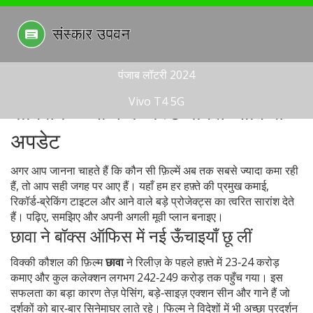
पंजाब लॉटरी 2024
Vivo T4 5G
बॉक्सिंग – आज के बेस्ट बॉक्स ऑफिस
अपडेट
अगर आप जानना चाहते हैं कि कौन सी फ़िल्में अब तक सबसे ज्यादा कमा रही
हैं, तो आप सही जगह पर आए हैं। यहाँ हम हर हफ़्ते की प्रमुख कमाई,
रिकॉर्ड‑ब्रेकिंग टाइटल और आने वाले बड़े प्रोजेक्ट्स का त्वरित सारांश देते
हैं। पढ़िए, समझिए और अपनी अगली मूवी प्लान बनाइए।
छावा ने बॉक्स ऑफिस में नई ऊँचाइयाँ छू लीं
विक्की कौशल की फ़िल्म
छावा
ने रिलीज़ के पहले हफ़्ते में 23‑24 करोड़
कमाए और कुल कलेक्शन लगभग 242‑249 करोड़ तक पहुँच गया। इस
सफलता का बड़ा कारण तेज़ पेसिंग, बड़े‑साइज़ एक्शन सीन और गाने हैं जो
दर्शकों को बार‑बार सिनेमाघर लाते रहे। फिल्म ने विदेशों में भी अच्छा प्रदर्शन