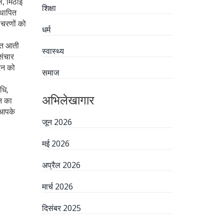
ल, मिठाई
शिक्षा
्थापित
 चरणों को
धर्म
्ति आती
स्वास्थ्य
संचार
िन को
समाज
धि,
अभिलेखागार
न का
 आपके
जून 2026
मई 2026
अप्रैल 2026
मार्च 2026
दिसंबर 2025