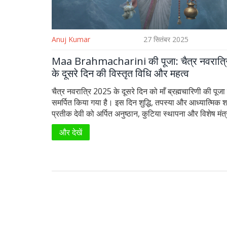
Anuj Kumar
27 सितंबर 2025
Maa Brahmacharini की पूजा: चैत्र नवरात्
के दूसरे दिन की विस्तृत विधि और महत्व
चैत्र नवरात्रि 2025 के दूसरे दिन को माँ ब्रह्मचारिणी की पूजा
समर्पित किया गया है। इस दिन शुद्धि, तपस्या और आध्यात्मिक 
प्रतीक देवी को अर्पित अनुष्ठान, कुटिया स्थापना और विशेष मंत्
जाता है। सफेद वस्त्र व फूल, क़लश स्थापित करना और 108 ब
और देखें
जाप करने की विधि विस्तार से समझिए। माँ की कृपा से जीवन में 
ज्ञान और लंबी उम्र का वरदान मिलता है।