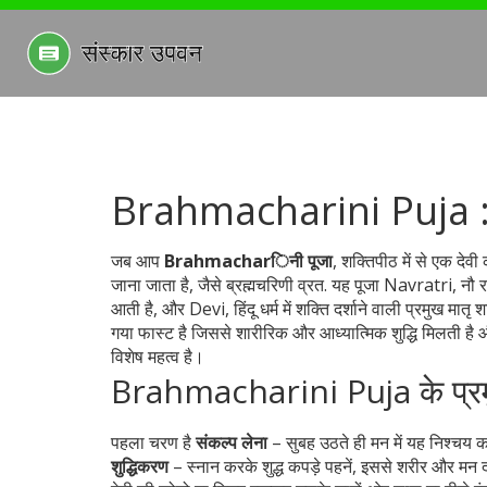
Brahmacharini Puja : म
जब आप
Brahmacharिनी पूजा
,
शक्तिपीठ में से एक देवी
जाना जाता है, जैसे
ब्रह्मचरिणी व्रत
. यह पूजा
Navratri
,
नौ र
आती है, और
Devi
,
हिंदू धर्म में शक्ति दर्शाने वाली प्रमुख मातृ श
गया फास्ट है जिससे शारीरिक और आध्यात्मिक शुद्धि मिलती है
विशेष महत्व है।
Brahmacharini Puja के प्र
पहला चरण है
संकल्प लेना
– सुबह उठते ही मन में यह निश्चय करे
शुद्धिकरण
– स्नान करके शुद्ध कपड़े पहनें, इससे शरीर और मन द