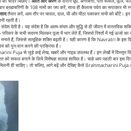
ंग की चादर बिछाएँ।
आर्ति और अर्पण
के दौरान धूप, अगरबत्ती, पात रूमाल, फूल, फ
र ब्रह्मचरिणी के 108 नामों का जप करें, साथ ही कैलास पर्वत का रूपाकार भी स
रसाद
तैयार करें, आम तौर पर चावल, दाल, घी और मीठा पकाकर सभी को बाँटें। इन
बनी रहती है।
 संदेश देती है। यह संदेश है कि आत्म‑संयम और शुद्धि से ही जीवन में वास्तविक शक
रिवार के सभी सदस्य मिलकर पूजा में भाग लेते हैं, जिससे रिश्तों में नई ऊर्जा का 
मनाते हैं, जिससे सामूहिक शक्ति बढ़ती है। यही कारण है कि Navratri के इस द
्वयं को पुनःवान करने की प्रक्रिया है।
ini Puja से जुड़े कई लेख, खबरें और गाइड उपलब्ध हैं। इन लेखों में विस्तृत वि
व्रत को सफल बनाने के लिये विशेषज्ञ सलाह शामिल है। चाहे आप पहली बार इस दि
ी मिलनी ही चाहिए। तो चलिए, आगे बढ़ें और देखिए कैसे Brahmacharini Puja