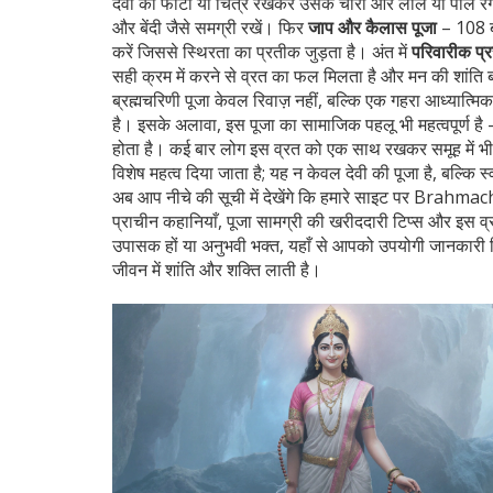
देवी की फोटो या चित्र रखकर उसके चारों ओर लाल या पीले र
और बेंदी जैसे समग्री रखें। फिर
जाप और कैलास पूजा
– 108 बा
करें जिससे स्थिरता का प्रतीक जुड़ता है। अंत में
परिवारीक प्
सही क्रम में करने से व्रत का फल मिलता है और मन की शांति 
ब्रह्मचरिणी पूजा केवल रिवाज़ नहीं, बल्कि एक गहरा आध्यात्मिक
है। इसके अलावा, इस पूजा का सामाजिक पहलू भी महत्वपूर्ण है – प
होता है। कई बार लोग इस व्रत को एक साथ रखकर समूह में भी 
विशेष महत्व दिया जाता है; यह न केवल देवी की पूजा है, बल्कि स
अब आप नीचे की सूची में देखेंगे कि हमारे साइट पर Brahmachar
प्राचीन कहानियाँ, पूजा सामग्री की खरीददारी टिप्स और इस 
उपासक हों या अनुभवी भक्त, यहाँ से आपको उपयोगी जानकार
जीवन में शांति और शक्ति लाती है।