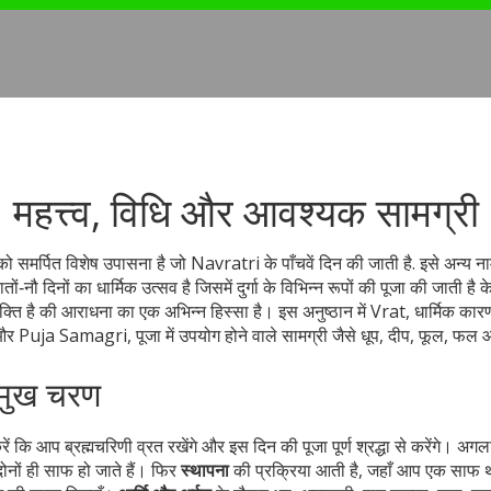
हत्त्व, विधि और आवश्यक सामग्री
 को समर्पित विशेष उपासना है जो Navratri के पाँचवें दिन की जाती है
. इसे अन्य ना
ातों‑नौ दिनों का धार्मिक उत्सव है जिसमें दुर्गा के विभिन्न रूपों की पूजा की जाती है
के
क्ति है
की आराधना का एक अभिन्न हिस्सा है। इस अनुष्ठान में
Vrat
,
धार्मिक कारण
और
Puja Samagri
,
पूजा में उपयोग होने वाले सामग्री जैसे धूप, दीप, फूल, फल
मुख चरण
ं कि आप ब्रह्मचरिणी व्रत रखेंगे और इस दिन की पूजा पूर्ण श्रद्धा से करेंगे। अग
ोनों ही साफ हो जाते हैं। फिर
स्थापना
की प्रक्रिया आती है, जहाँ आप एक साफ 