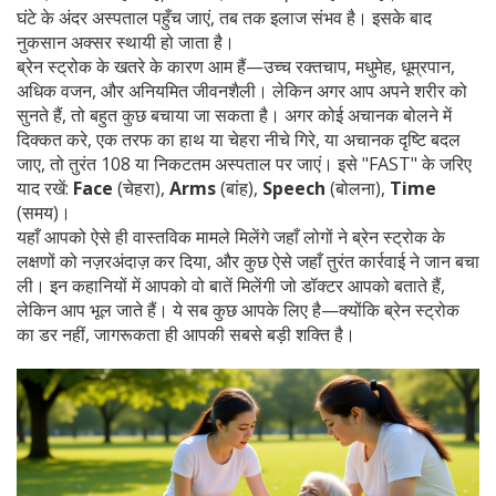
घंटे के अंदर अस्पताल पहुँच जाएं, तब तक इलाज संभव है। इसके बाद
नुकसान अक्सर स्थायी हो जाता है।
ब्रेन स्ट्रोक के खतरे के कारण आम हैं—उच्च रक्तचाप, मधुमेह, धूम्रपान,
अधिक वजन, और अनियमित जीवनशैली। लेकिन अगर आप अपने शरीर को
सुनते हैं, तो बहुत कुछ बचाया जा सकता है। अगर कोई अचानक बोलने में
दिक्कत करे, एक तरफ का हाथ या चेहरा नीचे गिरे, या अचानक दृष्टि बदल
जाए, तो तुरंत 108 या निकटतम अस्पताल पर जाएं। इसे "FAST" के जरिए
याद रखें:
Face
(चेहरा),
Arms
(बांह),
Speech
(बोलना),
Time
(समय)।
यहाँ आपको ऐसे ही वास्तविक मामले मिलेंगे जहाँ लोगों ने ब्रेन स्ट्रोक के
लक्षणों को नज़रअंदाज़ कर दिया, और कुछ ऐसे जहाँ तुरंत कार्रवाई ने जान बचा
ली। इन कहानियों में आपको वो बातें मिलेंगी जो डॉक्टर आपको बताते हैं,
लेकिन आप भूल जाते हैं। ये सब कुछ आपके लिए है—क्योंकि ब्रेन स्ट्रोक
का डर नहीं, जागरूकता ही आपकी सबसे बड़ी शक्ति है।