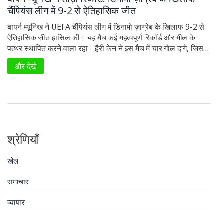
चैंपियंस लीग में 9-2 से ऐतिहासिक जीत
बायर्न म्यूनिख ने UEFA चैंपियंस लीग में डिनामो ज़ाग्रेब के खिलाफ 9-2 से
ऐतिहासिक जीत हासिल की। यह मैच कई महत्वपूर्ण रिकॉर्ड और मील के
पत्थर स्थापित करने वाला रहा। हैरी केन ने इस मैच में चार गोल दागे, जिसमें
तीन पेनल्टी शामिल थीं। बायर्न म्यूनिख पहला टीम बन गया जिसने UEFA
और देखें
चैंपियंस लीग मैच में नौ गोल किए।
श्रेणियाँ
खेल
समाचार
व्यापार