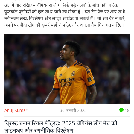
अंत में याद रखिए – चैंपियनस लीग सिर्फ बड़े क्लबों के बीच नहीं, बल्कि
फ़ुटबॉल प्रेमियों को एक साथ लाने का मौका है। इस टैग पेज पर आप सभी
नवीनतम लेख, विश्लेषण और लाइव अपडेट पा सकते हैं। तो अब देर न करें,
अपने पसंदीदा टीम की ख़बरें यहाँ से पढ़िए और अगला मैच मिस मत करिए।
Anuj Kumar
30 जनवरी 2025
18
ब्रिस्ट बनाम रियल मैड्रिड: 2025 चैंपियंस लीग मैच की
लाइनअप और रणनीतिक विश्लेषण