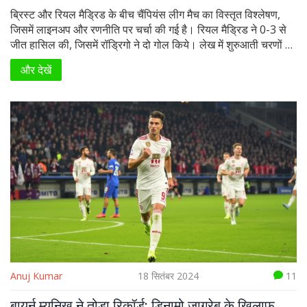
ब्रिस्ट और रियल मैड्रिड के बीच चैंपियंस लीग मैच का विस्तृत विश्लेषण,
जिसमें लाइनअप और रणनीति पर चर्चा की गई है। रियल मैड्रिड ने 0-3 से
जीत हासिल की, जिसमें रॉड्रिगो ने दो गोल किये। लेख में शुरुआती चरणों में
ब्रिस्ट की प्रेसिंग रणनीति और रियल मैड्रिड की कमजोरियों पर रोशनी
और देखें
डाली गई है।
Anuj Kumar
18 सितंबर 2024
11
बायर्न म्यूनिख ने तोड़ा रिकॉर्ड: डिनामो ज़ाग्रेब के खिलाफ