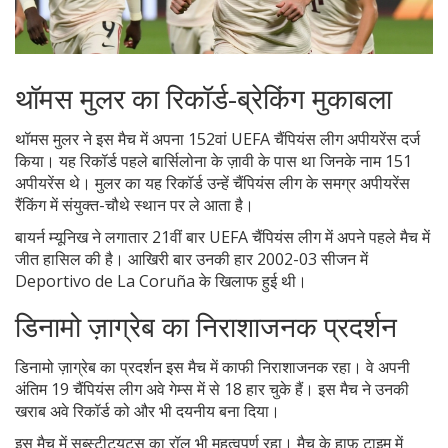
थॉमस मुलर का रिकॉर्ड-ब्रेकिंग मुकाबला
थॉमस मुलर ने इस मैच में अपना 152वां UEFA चैंपियंस लीग अपीयरेंस दर्ज
किया। यह रिकॉर्ड पहले बार्सिलोना के ज़ावी के पास था जिनके नाम 151
अपीयरेंस थे। मुलर का यह रिकॉर्ड उन्हें चैंपियंस लीग के समग्र अपीयरेंस
रैंकिंग में संयुक्त-चौथे स्थान पर ले आता है।
बायर्न म्यूनिख ने लगातार 21वीं बार UEFA चैंपियंस लीग में अपने पहले मैच में
जीत हासिल की है। आखिरी बार उनकी हार 2002-03 सीजन में
Deportivo de La Coruña के खिलाफ हुई थी।
डिनामो ज़ाग्रेब का निराशाजनक प्रदर्शन
डिनामो ज़ाग्रेब का प्रदर्शन इस मैच में काफी निराशाजनक रहा। वे अपनी
अंतिम 19 चैंपियंस लीग अवे गेम्स में से 18 हार चुके हैं। इस मैच ने उनकी
खराब अवे रिकॉर्ड को और भी दयनीय बना दिया।
इस मैच में सब्स्टीट्यूट्स का रॉल भी महत्वपूर्ण रहा। मैच के हाफ़ टाइम में