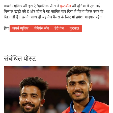
बायर्न म्यूनिख की इस ऐतिहासिक जीत ने
फुटबॉल
की दुनिया में एक नई
मिसाल खड़ी की है और टीम ने यह साबित कर दिया है कि वे किस स्तर के
खिलाड़ी हैं। इसके साथ ही यह मैच फैन्स के लिए भी हमेशा यादगार रहेगा।
टैग:
बायर्न म्यूनिख
चैंपियंस लीग
हैरी केन
फुटबॉल
संबंधित पोस्ट