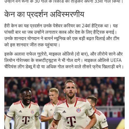
उन्होंने वेन रूनी के 30 गोल के रिकॉर्ड को तोड़कर अपना 33वां गोल किया।
केन का प्रदर्शन अविस्मरणीय
हैरी केन का यह प्रदर्शन उनके पेशेवर करियर का 24वां हैट्रिक था। यह
पांचवी बार था जब उन्होंने लगातार क्लब और देश के लिए हैट्रिक बनाई।
उनके शानदार योगदान ने बायर्न म्यूनिख को एक बड़ी बढ़त दिलाई और टीम
को इस शानदार जीत तक पहुंचाया।
इसके अलावा राफेल गुएरेरो, माइकल ओलिसे (दो बार), और लीरोये साने और
लियोन गोरेत्ज्का के सब्स्टीट्यूट्स ने भी गोल दागे। माइकल ओलिसे UEFA
चैंपियंस लीग डेब्यू में दो या अधिक गोल करने वाले तीसरे फ्रेंच खिलाड़ी बने।