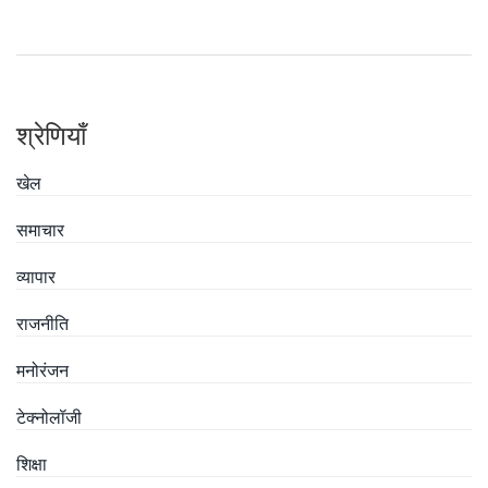
और लंबी उम्र का वरदान मिलता है।
श्रेणियाँ
खेल
समाचार
व्यापार
राजनीति
मनोरंजन
टेक्नोलॉजी
शिक्षा