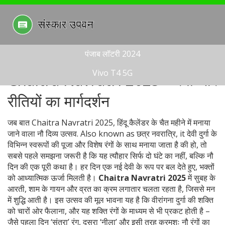
पंजाब लॉटरी 2024
Vivo T4 5G
Chaitra Navratri 2025 – रंगों और
रीतियों का मार्गदर्शन
जब बात
Chaitra Navratri 2025
,
हिंदू कैलेंडर के चैत महीने में मनाया
जाने वाला नौ दिव्य उत्सव
. Also known as
छत्र नवरात्रि
, it
देवी दुर्गा के
विभिन्न स्वरूपों की पूजा और विशेष रंगों के साथ मनाया जाता है
की हो, तो
सबसे पहले समझना जरूरी है कि यह त्यौहार सिर्फ दो घंटे का नहीं, बल्कि नौ
दिन की एक पूरी कथा है। हर दिन एक नई देवी के रूप पर बल देते हुए, भक्तों
को आध्यात्मिक ऊर्जा मिलती है।
Chaitra Navratri 2025
में सुबह के
आरती, शाम के गायन और व्रत का क्रम लगातार चलता रहता है, जिससे मन
में शुद्धि आती है। इस उत्सव की मूल भावना यह है कि वीरांगना दुर्गा की शक्ति
को चारों ओर फैलाना, और यह शक्ति रंगों के माध्यम से भी प्रकट होती है –
जैसे पहला दिन ‘संतरा’ रंग, दूसरा ‘नीला’ और इसी तरह क्रमशः नौ रंगों का