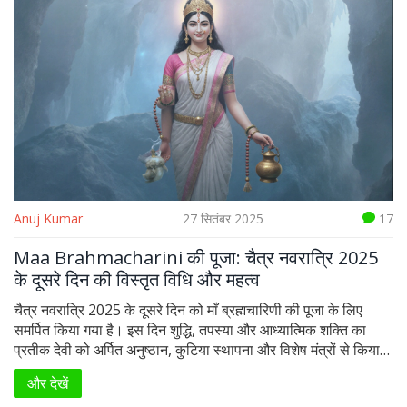
Anuj Kumar
27 सितंबर 2025
17
Maa Brahmacharini की पूजा: चैत्र नवरात्रि 2025
के दूसरे दिन की विस्तृत विधि और महत्व
चैत्र नवरात्रि 2025 के दूसरे दिन को माँ ब्रह्मचारिणी की पूजा के लिए
समर्पित किया गया है। इस दिन शुद्धि, तपस्या और आध्यात्मिक शक्ति का
प्रतीक देवी को अर्पित अनुष्ठान, कुटिया स्थापना और विशेष मंत्रों से किया
जाता है। सफेद वस्त्र व फूल, क़लश स्थापित करना और 108 बार मंत्र
और देखें
जाप करने की विधि विस्तार से समझिए। माँ की कृपा से जीवन में दृढ़ता, ज्ञान