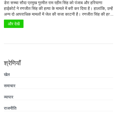
डेरा सच्चा सौदा प्रमुख गुरमीत राम रहीम सिंह को पंजाब और हरियाणा
हाईकोर्ट ने रणजीत सिंह की हत्या के मामले में बरी कर दिया है। हालांकि, उन्हें
अन्य दो आपराधिक मामलों में जेल की सजा काटनी है। रणजीत सिंह की हत्या
जुलाई 2002 में हुई थी, और इस मामले में राम रहीम पर गंभीर आरोप लगे थे।
और देखें
श्रेणियाँ
खेल
समाचार
व्यापार
राजनीति