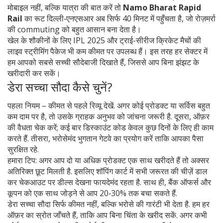
मोबाइल नहीं, बल्कि यात्रा की बात करें तो
Namo Bharat Rapid
Rail
का रूट दिल्ली‑एनएसआर अब सिर्फ 40 मिनट में पहुँचता है, जो रोज़मर्रा
की commuting को बहुत आसान बना देता है।
खेल के शौकीनों के लिए IPL 2025 और ट्राई-सीरीज क्रिकेट मैचों की
लाइव स्ट्रीमिंग पैकेज भी कम कीमत पर उपलब्ध हैं। इस तरह हर सेक्टर में
हम आपको सबसे सच्ची सौदेबाजी दिखाते हैं, जिससे आप बिना झंझट के
खरीदारी कर सकें।
डेरा सच्चा सौदा कैसे चुनें?
पहला नियम – कीमत से पहले रिव्यू देखें. अगर कोई प्रोडक्ट या सर्विस बहुत
कम दाम पर है, तो उसके ग्राहक अनुभव को जांचना जरूरी है. दूसरा, ऑफ़र
की वैधता चेक करें; कई बार डिस्काउंट कोड केवल कुछ दिनों के लिए ही काम
करते हैं. तीसरा, भरोसेमंद भुगतान गेटवे का प्रयोग करें ताकि आपका पैसा
सुरक्षित रहे.
हमारा टिप: अगर आप दो या अधिक प्रोडक्ट एक साथ खरीदते हैं तो अक्सर
अतिरिक्त छूट मिलती है. इसलिए शॉपिंग कार्ट में सभी जरूरत की चीज़ें डाल
कर चेकआउट पर डील्स देखना फायदेमंद रहता है. साथ ही, बैंक ऑफर्स और
कूपन को एक साथ जोड़ने से आप 20‑30% तक बचा सकते हैं.
डेरा सच्चा सौदा सिर्फ कीमत नहीं, बल्कि भरोसे की गारंटी भी देता है. हम हर
ऑफ़र का स्रोत जाँचते हैं, ताकि आप बिना चिंता के खरीद सकें. अगर कभी