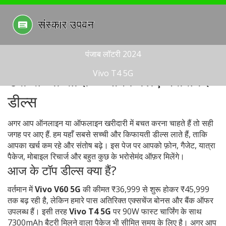
पंजाब लॉटरी 2024
Vivo T4 5G
डेरा सच्चा सौदा – आपके लिए भरोसेमंद
डील्स
अगर आप ऑनलाइन या ऑफलाइन खरीदारी में बचत करना चाहते हैं तो सही
जगह पर आए हैं. हम यहाँ सबसे सच्ची और किफायती डील्स लाते हैं, ताकि
आपका खर्च कम रहे और संतोष बढ़े। इस पेज पर आपको फ़ोन, गैजेट, यात्रा
पैकेज, मोबाइल रिचार्ज और बहुत कुछ के भरोसेमंद ऑफ़र मिलेंगे।
आज के टॉप डील्स क्या हैं?
वर्तमान में
Vivo V60 5G
की कीमत ₹36,999 से शुरू होकर ₹45,999
तक बढ़ रही है, लेकिन हमारे पास अतिरिक्त एक्सचेंज बोनस और बैंक ऑफर
उपलब्ध हैं। इसी तरह
Vivo T4 5G
पर 90W फास्ट चार्जिंग के साथ
7300mAh बैटरी मिलने वाला पैकेज भी सीमित समय के लिए है। अगर आप