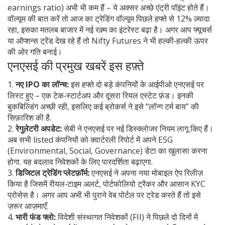
earnings ratio) अभी भी कम हैं – ये अक्सर अच्छे एंट्री पॉइंट होते हैं।
वॉल्यूम की बात करें तो आज का ट्रेडिंग वॉल्यूम पिछले हफ्ते से 12% ज़्यादा
रहा, इसका मतलब बाजार में नई रक़्म का इंटरेस्ट बढ़ा है। अगर आप फ्यूचर्स
या ऑप्शन्स ट्रेंड देख रहे हैं तो Nifty Futures ने भी हल्की‑हल्की ऊपर
की ओर गति बनाई।
एनएसई की प्रमुख खबरें इस हफ़्ते
1.
नए IPO का लॉन्च:
इस हफ्ते दो बड़े कंपनियों के आईपीओ एनएसई पर
लिस्ट हुए – एक टेक‑स्टार्टअप और दूसरा रियल एस्टेट फ़ंड। इनकी
बुकबिल्डिंग अच्छी रही, इसलिए कई ब्रोकर्स ने इसे “लॉन्ग टर्म बाय” की
सिफ़ारिश की है.
2.
रेगुलेटरी अपडेट:
सेबी ने एनएसई पर नई डिस्क्लोजर नियम लागू किए हैं।
अब सभी listed कंपनियों को क्वार्टरली रिपोर्ट में अपने ESG
(Environmental, Social, Governance) डेटा का खुलासा करना
होगा. यह बदलाव निवेशकों के लिए पारदर्शिता बढ़ाएगा.
3.
डिजिटल ट्रेडिंग प्लेटफ़ॉर्म:
एनएसई ने अपना नया मोबाइल ऐप रिलीज़
किया है जिसमें रीयल‑टाइम अलर्ट, पोर्टफोलियो ट्रैकर और आसान KYC
प्रोसेस है। अगर आप अभी भी पुराने वेब पोर्टल पर ट्रेड करते हैं तो इसे
ज़रूर आज़माएँ.
4.
भारी फंड फ्लो:
विदेशी संस्थागत निवेशकों (FII) ने पिछले दो दिनों में