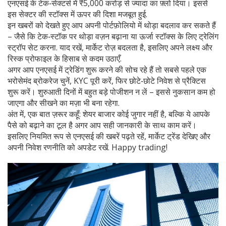
एनएसई के टेक‑सेक्टर्स में ₹5,000 करोड़ से ज्यादा का फ़्लो दिया। इससे
इस सेक्टर की स्टॉक्स में ऊपर की दिशा मजबूत हुई.
इन खबरों को देखते हुए आप अपनी पोर्टफ़ोलियो में थोड़ा बदलाव कर सकते हैं
– जैसे कि टेक‑स्टॉक पर थोड़ा वज़न बढ़ाना या ऊर्जा स्टॉक्स के लिए ट्रेलिंग
स्ट्रॉप सेट करना. याद रखें, मार्केट रोज़ बदलता है, इसलिए अपने लक्ष्य और
रिस्क प्रोफाइल के हिसाब से कदम उठाएँ.
अगर आप एनएसई में ट्रेडिंग शुरू करने की सोच रहे हैं तो सबसे पहले एक
भरोसेमंद ब्रोकरेज चुनें, KYC पूरी करें, फिर छोटे‑छोटे निवेश से प्रैक्टिस
शुरू करें। शुरुआती दिनों में बहुत बड़े पोजीशन न लें – इससे नुकसान कम हो
जाएगा और सीखने का मज़ा भी बना रहेगा.
अंत में, एक बात ज़रूर कहूँ: शेयर बाजार कोई जुगार नहीं है, बल्कि ये आपके
पैसे को बढ़ाने का टूल है अगर आप सही जानकारी के साथ काम करें।
इसलिए नियमित रूप से एनएसई की खबरें पढ़ते रहें, मार्केट ट्रेंड देखिए और
अपनी निवेश रणनीति को अपडेट रखें. Happy trading!