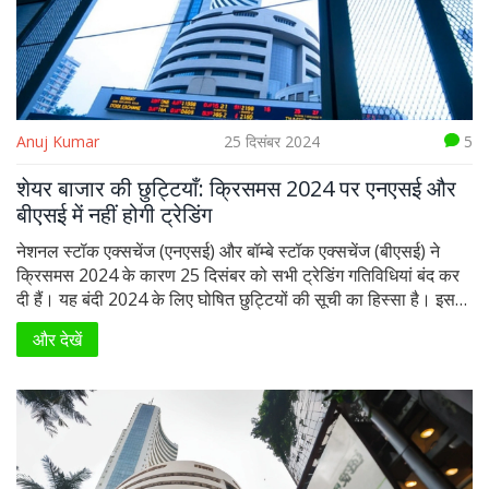
Anuj Kumar
25 दिसंबर 2024
5
शेयर बाजार की छुट्टियाँ: क्रिसमस 2024 पर एनएसई और
बीएसई में नहीं होगी ट्रेडिंग
नेशनल स्टॉक एक्सचेंज (एनएसई) और बॉम्बे स्टॉक एक्सचेंज (बीएसई) ने
क्रिसमस 2024 के कारण 25 दिसंबर को सभी ट्रेडिंग गतिविधियां बंद कर
दी हैं। यह बंदी 2024 के लिए घोषित छुट्टियों की सूची का हिस्सा है। इस
दिन एक्विटी सेगमेंट, एक्विटी डेरिवेटिव्स सेगमेंट और एसएलबी सेगमेंट
और देखें
प्रभावित रहेंगे। पूरे वर्ष भर में कई राष्ट्रीय और सांस्कृतिक अवकाश होते हैं
जिनमें से कुछ प्रमुख तारीखें भी शामिल हैं।