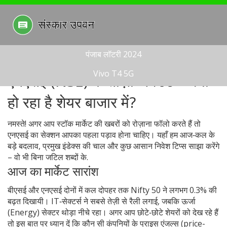
पंजाब लॉटरी 2024
Vivo T4 5G
एनएसई (NSE) के ताज़ा अपडेट – क्या
हो रहा है शेयर बाजार में?
नमस्ते! अगर आप स्टॉक मार्केट की खबरों को रोज़ाना फॉलो करते हैं तो
एनएसई का सेक्शन आपका पहला पड़ाव होना चाहिए। यहाँ हम आज‑कल के
बड़े बदलाव, प्रमुख इंडेक्स की चाल और कुछ आसान निवेश टिप्स साझा करेंगे
– वो भी बिना जटिल शब्दों के.
आज का मार्केट सारांश
बीएसई और एनएसई दोनों में कल दोपहर तक Nifty 50 ने लगभग 0.3% की
बढ़त दिखायी। IT‑सेक्टर्स ने सबसे तेज़ी से रैली लगाई, जबकि ऊर्जा
(Energy) सेक्टर थोड़ा नीचे रहा। अगर आप छोटे‑छोटे शेयरों को देख रहे हैं
तो इस बात पर ध्यान दें कि कौन सी कंपनियों के प्राइस एंजल्स (price-