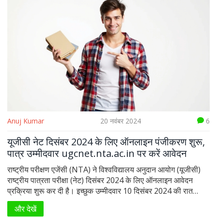
Anuj Kumar
20 नवंबर 2024
6
यूजीसी नेट दिसंबर 2024 के लिए ऑनलाइन पंजीकरण शुरू,
पात्र उम्मीदवार ugcnet.nta.ac.in पर करें आवेदन
राष्ट्रीय परीक्षण एजेंसी (NTA) ने विश्वविद्यालय अनुदान आयोग (यूजीसी)
राष्ट्रीय पात्रता परीक्षा (नेट) दिसंबर 2024 के लिए ऑनलाइन आवेदन
प्रक्रिया शुरू कर दी है। इच्छुक उम्मीदवार 10 दिसंबर 2024 की रात
11:50 बजे तक आधिकारिक वेबसाइट ugcnet.nta.ac.in पर आवेदन कर
और देखें
सकते हैं। परीक्षा 85 विषयों के लिए कंप्यूटर आधारित टेस्ट (CBT) मोड में