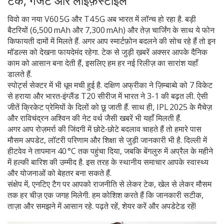
टेक, गैजेट और लाइफ़स्टाइल
विवो का नया V60 5G और T4 5G अब भारत में लॉन्च हो रहा है. बड़ी
बैटरियों (6,500 mAh और 7,300 mAh) और तेज़ चार्जिंग के साथ ये फोन
किफायती दामों में मिलते हैं. अगर आप स्मार्टफ़ोन बदलने की सोच रहे हैं तो इन
मॉडल्स को देखना फायदेमंद रहेगा. टेक से जुड़ी ख़बरें अक्सर आपके दैनिक
काम को आसान बना देती हैं, इसलिए हम हर नई रिलीज़ का सारांश यहाँ
डालते हैं.
स्पोर्ट्स सेक्टर में भी धूम मची हुई है. दक्षिण अफ्रीका ने ज़िम्बाब्वे को 7 विकेट
से हराया और भारत‑इंग्लैंड T20 सीरीज में भारत ने 3-1 की बढ़त ली. ऐसी
जीतें क्रिकेट प्रेमियों के दिलों को छू जाती हैं. साथ ही, IPL 2025 के मैचेज़
और राविचंद्रन अश्विन की नेट वर्थ जैसी खबरें भी यहाँ मिलती हैं.
अगर आप रोज़मर्रा की जिंदगी में छोटे‑छोटे बदलाव चाहते हैं तो हमारे पास
मौसम अपडेट, लॉटरी परिणाम और शिक्षा से जुड़ी जानकारी भी है. दिल्ली में
हीटवेव ने तापमान 40 °C तक पहुंचा दिया, जबकि बेंगलुरु में अप्रैल के महीने
में हल्की बारिश की उम्मीद है. इस तरह के स्थानीय समाचार आपके स्वास्थ्य
और योजनाओं को बेहतर बना सकते हैं.
संक्षेप में, एनटिए टैग पर आपको राजनीति से लेकर टेक, खेल से लेकर मौसम
तक हर चीज़ एक जगह मिलेगी. हम कोशिश करते हैं कि जानकारी सटीक,
ताज़ा और समझने में आसान रहे. पढ़ते रहें, शेयर करें और अपडेटेड रहें!