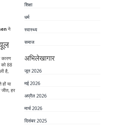
शिक्षा
धर्म
men
ने
स्वास्थ्य
यूल
समाज
अभिलेखागार
़ा कारण
न को 88
जून 2026
ली है,
मई 2026
 हों या
र जीत, हर
अप्रैल 2026
मार्च 2026
दिसंबर 2025