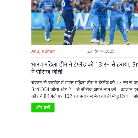
Anuj Kumar
26 सितंबर 2025
भारत महिला टीम ने इंग्लैंड को 13 रन से हराया,
में सीरीज जीती
चेस्टर‑ले‑स्ट्रीट में भारत महिला टीम ने इंग्लैंड को 13 रन से पछ
3rd ODI जीता और 2‑1 से सीरीज अपने नाम की। कप्तान हर
कौर ने 84 गेंदों पर 102 रन बना कर मैच को ही मोड़ दिया। जे
रोड्रिगेज़ की तेज़ 50 ने भी रनों की पकी नींव रखी। इंग्लैंड की ए
और देखें
68 रन बनाए पर टीम विजयी नहीं हो पाई। यह जीत भारतीय टी
आगामी बड़े टूर्नामेंट की तैयारी में आत्मविश्वास जोड़ती है।