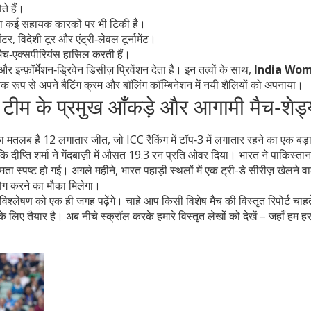
े हैं।
ता कई सहायक कारकों पर भी टिकी है।
टर, विदेशी टूर और एंट्री‑लेवल टूर्नामेंट।
त मैच‑एक्सपीरियंस हासिल करती हैं।
्फ़ॉर्मेशन‑ड्रिवेन डिसीज़ प्रिवेंशन देता है। इन तत्वों के साथ,
India Wo
क रूप से अपने बैटिंग क्रम और बॉलिंग कॉम्बिनेशन में नयी शैलियों को अपनाया।
 टीम के प्रमुख आँकड़े और आगामी मैच‑शेड्
 मतलब है 12 लगातार जीत, जो ICC रैंकिंग में टॉप‑3 में लगातार रहने का एक बड
दीप्ति शर्मा ने गेंदबाज़ी में औसत 19.3 रन प्रति ओवर दिया। भारत ने पाकिस्ता
ता स्पष्ट हो गई। अगले महीने, भारत पहाड़ी स्थलों में एक ट्री-डे सीरीज़ खेलने वा
योग करने का मौका मिलेगा।
लेषण को एक ही जगह पढ़ेंगे। चाहे आप किसी विशेष मैच की विस्तृत रिपोर्ट चाहते
के लिए तैयार है। अब नीचे स्क्रॉल करके हमारे विस्तृत लेखों को देखें – जहाँ हम ह