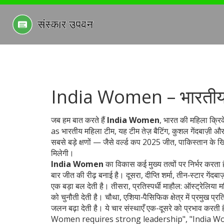
India Women – भारतीय मह
जब हम बात करते हैं
India Women
,
भारत की महिला क्रिकेट
as
भारतीय महिला टीम
, यह टीम तेज़ बैटिंग, कुशल गेंदबाज़ी
सबसे बड़े क्षणों — जैसे वर्ल्ड कप 2025 जीत, पाकिस्तान के 
मिलेगी।
India Women
का विकास कई मुख्य तत्वों पर निर्भर करता
बार जीत की रीढ़ बनाई है
। दूसरा,
दीप्ति शर्मा
,
तीन‑स्टार गेंदबा
एक बड़ा बल देती है। तीसरा, प्रतिस्पर्धी माहौल:
ऑस्ट्रेलिया 
को चुनौती देती है
। चौथा, एशिया‑पैसिफिक क्षेत्र में प्रमुख प्रतिद्व
जलन बढ़ा देती है। ये चार संस्थाएँ एक-दूसरे को प्रभ
Women requires strong leadership", "India Wo