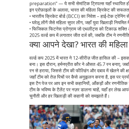
preparation" — ये सभी सेमांटिक ट्रिपल्स यहाँ स्थापित होत
इन प्रोफ़ाइलों के अलावा, भारत की महिला क्रिकेट की सफल
• भारतीय क्रिकेट बोर्ड (BCCI) का निवेश – हाई‑टेक ट्रेनिंग सें
• घरेलू लीगें जैसे महिला सुपर लीग, जहाँ युवा खिलाड़ी नियमि
• फिजिकल फिटनेस प्रोग्राम जो एथलीट्स को टिकाऊ शक्ति और इन
2025 वर्ल्ड कप में लगातार जीत दर्ज की, जबकि टीम ने रणनीति
क्या आपने देखा? भारत की महिला
वर्ल्ड कप 2025 में भारत ने 12‑सीरीज़ जीत हासिल की – इसका
बना। इस दौरान, हर्मनप्रीत कौर ने औसत 45.7 रन बनाए, जबकि 
रन से हराया, जिससे टीम की फील्डिंग और दबाव में खेलने की क्षम
जहाँ टीम को तेज़ पिचों पर कैसे अनुकूलन करना है, इस पर प्र
इस टैग पेज पर आप इन सभी कहानियों, आँकड़ों और रणनीतिक विश्
टीम के भविष्य के टैलेंट पर नज़र डालना चाहें, यहाँ हर लेख आप
चुनौती और हर खिलाड़ी की कहानी को समझाते हैं।