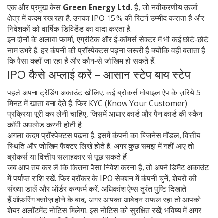
एक और प्रमुख केस
Green Energy Ltd.
है, जो नवीकरणीय ऊर्जा
क्षेत्र में कदम रख रहा है. उनका IPO 15 % की रिटर्न उम्मीद कराता है और
निवेशकों को वार्षिक डिविडेंड का वादा करता है.
इन दोनों के अलावा फार्मा, एग्रीटेक और ई‑कॉमर्स सेक्टर में भी कई छोटे-छोटे
नाम उभरे हैं. हर कंपनी की प्रॉस्पेक्टस पढ़ना जरूरी है क्योंकि वही बताता है
कि पैसा कहाँ जा रहा है और कौन‑से जोखिम हो सकते हैं.
IPO कैसे अप्लाई करें – आसान स्टेप बाय स्टेप
पहले अपना ट्रेडिंग अकाउंट खोलिए. कई ब्रोकर्स मोबाइल ऐप के ज़रिये 5
मिनट में खाता बना देते हैं. फिर KYC (Know Your Customer)
प्रक्रिया पूरी कर लेनी चाहिए, जिसमें आधार कार्ड और पैन कार्ड की स्कैन
कॉपी अपलोड करनी होती है.
अगला कदम प्रॉस्पेक्टस पढ़ना है. इसमें कंपनी का बिजनेस मॉडल, वित्तीय
स्थिति और जोखिम फैक्टर लिखे होते हैं. अगर कुछ समझ में नहीं आए तो
ब्रोकर्स या वित्तीय सलाहकार से पूछ सकते हैं.
जब आप तय कर लें कि कितना पैसा निवेश करना है, तो अपने डिमैट अकाउंट
में पर्याप्त राशि रखें. फिर ब्रॉकर के IPO सेक्शन में कंपनी चुनें, शेयरों की
संख्या डालें और ऑर्डर कन्फर्म करें. अधिकांश ऐप्स तुरंत पुष्टि दिखाते
हैं.ऑफ़रिंग क्लोज़ होने के बाद, अगर आपका आवेदन सफल रहा तो आपको
शेयर अलॉटमेंट नोटिस मिलेगा. इस नोटिस को सुरक्षित रखें; भविष्य में अगर