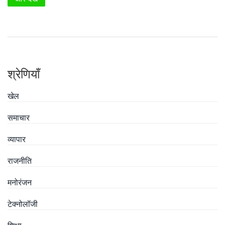
सब्सक्रिप्शन के कारण यह प्रदर्शन अपेक्षित था।
श्रेणियाँ
खेल
समाचार
व्यापार
राजनीति
मनोरंजन
टेक्नोलॉजी