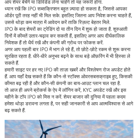
आप शेयर बेचेंगे या डिविडेंड लेना चाहेंगे तो यह जरूरी होगा.
ध्यान रखें कि IPO सब्सक्रिप्शन बहुत ज़्यादा हो सकता है, जिससे आपका
ऑर्डर पूरी तरह नहीं भी मिल सके. इसलिए जितना आप निवेश करना चाहते हैं,
उससे थोड़ा कम मात्रा में आवेदन करें ताकि रिज़ल्ट बेहतर मिले.
IPO के बाद शेयरों का ट्रेडिंग दो या तीन दिन में शुरू हो जाता है. शुरुआती
दिनों में कीमतें उतार‑चढ़ाव कर सकती हैं, इसलिए अगर आप दीर्घकालिक
निवेशक हैं तो धैर्य रखें और कंपनी की ग्रोथ पर फोकस करें.
अगर आप पहली बार IPO में भाग ले रहे हैं, तो छोटे-छोटे रकम से शुरू करना
सुरक्षित रहता है. धीरे‑धीरे अनुभव बढ़ने के साथ बड़े ऑफ़रिंग में भी हिस्सा ले
सकते हैं.
हमारी साइट पर हर नए IPO की ताज़ा खबरें और विश्लेषण रोज अपडेट होते
हैं. आप यहाँ देख सकते हैं कि कौन-से स्टॉक्स ओवरसबसक्राइब हुए, किसकी
कीमत बढ़ रही है और कौन‑सी कंपनी का बाय‑आउट प्लान चल रहा है.
तो आज ही अपने ब्रोकर्स के ऐप में लॉगिन करें, KYC अपडेट रखें और इस
महीने के टॉप IPO को मिस न करें. शेयर बाजार की दुनिया में पहला कदम
हमेशा थोड़ा डरावना लगता है, पर सही जानकारी से आप आत्मविश्वास से आगे
बढ़ सकते हैं.