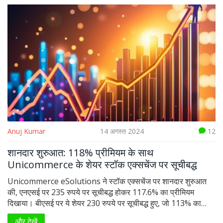
निवेश किया है।
Anuj Kumar
14 अगस्त 2024
12
शानदार शुरुआत: 118% प्रीमियम के साथ
Unicommerce के शेयर स्टॉक एक्सचेंज पर सूचीबद्ध
Unicommerce eSolutions ने स्टॉक एक्सचेंज पर शानदार शुरुआत
की, एनएसई पर 235 रुपये पर सूचीबद्ध होकर 117.6% का प्रीमियम
दिखाया। बीएसई पर ये शेयर 230 रुपये पर सूचीबद्ध हुए, जो 113% का
प्रीमियम है। मजबूत ग्रे मार्केट प्रीमियम और आईपीओ की भारी
और देखें