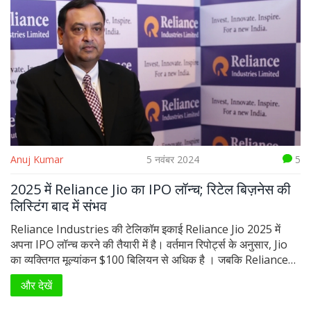
Anuj Kumar
5 नवंबर 2024
5
2025 में Reliance Jio का IPO लॉन्च; रिटेल बिज़नेस की
लिस्टिंग बाद में संभव
Reliance Industries की टेलिकॉम इकाई Reliance Jio 2025 में
अपना IPO लॉन्च करने की तैयारी में है। वर्तमान रिपोर्ट्स के अनुसार, Jio
का व्यक्तिगत मूल्यांकन $100 बिलियन से अधिक है । जबकि Reliance
Retail की सूचीबद्धता बाद में हो सकती है। Mukesh Ambani ने 2019
और देखें
में इसकी सार्वजनिक करने की योजना बनाई थी, लेकिन स्थिति अभी भी
अस्पष्ट है। हाल के वर्षों में कंपनी ने डिजिटल और टेलिकॉम क्षेत्र में प्रमुख