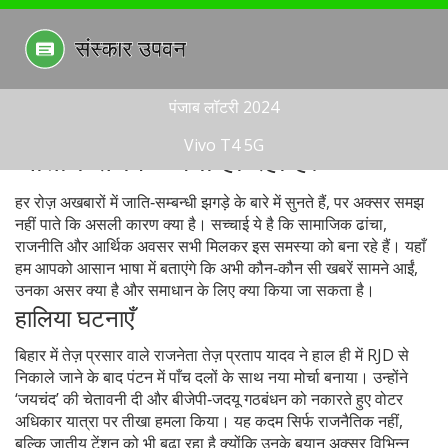
पंजाब लॉटरी 2024
Vivo T4 5G
जातीय संघर्ष – क्या हो रहा है?
हर रोज़ अखबारों में जाति‑सम्बन्धी झगड़े के बारे में सुनते हैं, पर अक्सर समझ
नहीं पाते कि असली कारण क्या है। सच्चाई ये है कि सामाजिक ढांचा,
राजनीति और आर्थिक अवसर सभी मिलकर इस समस्या को बना रहे हैं। यहाँ
हम आपको आसान भाषा में बताएंगे कि अभी कौन‑कौन सी खबरें सामने आईं,
उनका असर क्या है और समाधान के लिए क्या किया जा सकता है।
हालिया घटनाएँ
बिहार में तेज़ प्रसार वाले राजनेता तेज़ प्रताप यादव ने हाल ही में RJD से
निकाले जाने के बाद पंटन में पाँच दलों के साथ नया मोर्चा बनाया। उन्होंने
‘जयचंद’ की चेतावनी दी और बीजेपी‑जदयू गठबंधन को नकारते हुए वोटर
अधिकार यात्रा पर तीखा हमला किया। यह कदम सिर्फ राजनैतिक नहीं,
बल्कि जातीय टेंशन को भी बढ़ा रहा है क्योंकि उनके बयान अक्सर विभिन्न