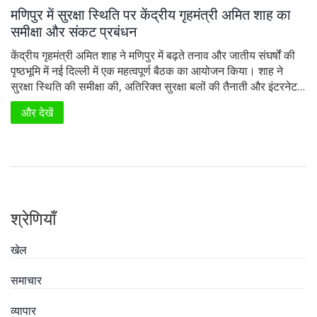
मणिपुर में सुरक्षा स्थिति पर केंद्रीय गृहमंत्री अमित शाह का
समीक्षा और संकट प्रबंधन
केंद्रीय गृहमंत्री अमित शाह ने मणिपुर में बढ़ते तनाव और जातीय संघर्षों की
पृष्ठभूमि में नई दिल्ली में एक महत्वपूर्ण बैठक का आयोजन किया। शाह ने
सुरक्षा स्थिति की समीक्षा की, अतिरिक्त सुरक्षा बलों की तैनाती और इंटरनेट
सेवाओं के निलंबन के विषय पर चर्चा की। नागरिकों से शांति बनाए रखने की
और देखें
अपील की गई है, जबकि कई मामले राष्ट्रीय जांच एजेंसी को सौंपे गए हैं।
श्रेणियाँ
खेल
समाचार
व्यापार