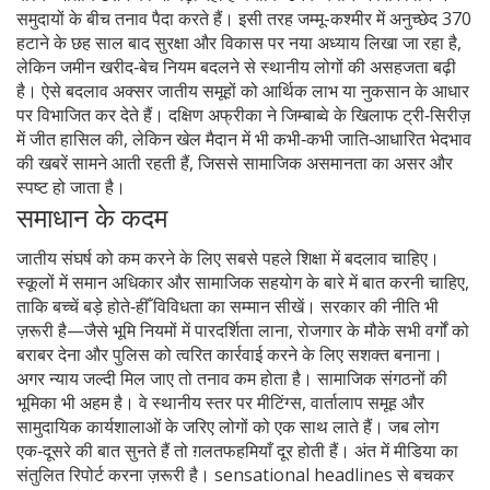
समुदायों के बीच तनाव पैदा करते हैं। इसी तरह जम्मू-कश्मीर में अनुच्छेद 370
हटाने के छह साल बाद सुरक्षा और विकास पर नया अध्याय लिखा जा रहा है,
लेकिन जमीन खरीद‑बेच नियम बदलने से स्थानीय लोगों की असहजता बढ़ी
है। ऐसे बदलाव अक्सर जातीय समूहों को आर्थिक लाभ या नुकसान के आधार
पर विभाजित कर देते हैं। दक्षिण अफ्रीका ने जिम्बाब्वे के खिलाफ ट्री‑सिरीज़
में जीत हासिल की, लेकिन खेल मैदान में भी कभी‑कभी जाति‑आधारित भेदभाव
की खबरें सामने आती रहती हैं, जिससे सामाजिक असमानता का असर और
स्पष्ट हो जाता है।
समाधान के कदम
जातीय संघर्ष को कम करने के लिए सबसे पहले शिक्षा में बदलाव चाहिए।
स्कूलों में समान अधिकार और सामाजिक सहयोग के बारे में बात करनी चाहिए,
ताकि बच्चें बड़े होते‑हीँ विविधता का सम्मान सीखें। सरकार की नीति भी
ज़रूरी है—जैसे भूमि नियमों में पारदर्शिता लाना, रोजगार के मौके सभी वर्गों को
बराबर देना और पुलिस को त्वरित कार्रवाई करने के लिए सशक्त बनाना।
अगर न्याय जल्दी मिल जाए तो तनाव कम होता है। सामाजिक संगठनों की
भूमिका भी अहम है। वे स्थानीय स्तर पर मीटिंग्स, वार्तालाप समूह और
सामुदायिक कार्यशालाओं के जरिए लोगों को एक साथ लाते हैं। जब लोग
एक‑दूसरे की बात सुनते हैं तो ग़लतफहमियाँ दूर होती हैं। अंत में मीडिया का
संतुलित रिपोर्ट करना ज़रूरी है। sensational headlines से बचकर