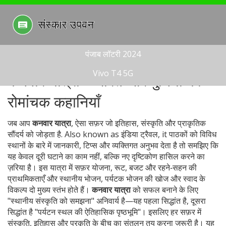
पंजाब लॉटरी 2024
Vivo T4 5G
कनवार यात्रा – भारत और दुनिया की
रोमांचक कहानियाँ
जब आप
कनवार यात्रा
,
ऐसा सफ़र जो इतिहास, संस्कृति और प्राकृतिक
सौंदर्य को जोड़ता है
. Also known as
इंडिया ट्रैवल
, it
पाठकों को विविध
स्थानों के बारे में जानकारी, टिप्स और व्यक्तिगत अनुभव देता है
तो समझिए कि
यह केवल दूरी घटाने का काम नहीं, बल्कि नए दृष्टिकोण हासिल करने का
ज़रिया है। इस यात्रा में
सफ़र योजना
,
रूट, बजट और रहने‑सहन की
प्राथमिकताएँ
और
स्थानीय भोजन
,
पर्यटक भोजन की खोज और स्वाद के
विकल्प
दो मुख्य स्तंभ होते हैं।
कनवार यात्रा
को सफल बनाने के लिए
"स्थानीय संस्कृति को समझना" अनिवार्य है—यह पहला सिद्धांत है, दूसरा
सिद्धांत है "पर्यटन स्थल की ऐतिहासिक पृष्ठभूमि"। इसलिए हर सफ़र में
संस्कृति, इतिहास और प्रकृति के बीच का संतुलन तय करना जरूरी है। यह