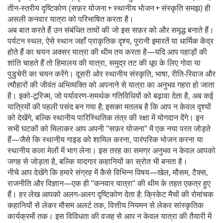
तीन‑स्तरीय दृष्टिकोण (सफ़र योजना + स्थानीय भोजन + संस्कृति समझ) ही
असली कनवार यात्रा को परिभाषित करता है।
अब बात करते हैं उन संबंधित तत्वों की जो इस सफ़र को और समृद्ध बनाते हैं।
पर्यटन स्थल
,
ऐसे स्थान जहाँ प्राकृतिक दृश्य, पुरानी इमारतें या धार्मिक केंद्र
होते हैं
का चयन अक्सर यात्रा की थीम तय करता है—यदि आप पहाड़ों की
शांति चाहते हैं तो हिमालय की यात्रा, समुद्र तट की धूप के लिए गोवा या
पुडुचेरी का चयन करेंगे। दूसरी ओर
स्थानीय संस्कृति
,
भाषा, रीति‑रिवाज और
त्यौहारों की जीवंत अभिव्यक्ति
को अपनाने से यात्रा का अनुभव गहरा हो जाता
है। इको‑टूरिज्म, जो पर्यावरण‑समर्थक गतिविधियों को बढ़ावा देता है, अब कई
यात्रियों की पहली पसंद बन गया है; इसका मतलब है कि आप न केवल दृश्यों
को देखेंगे, बल्कि स्थानीय पारिस्थितिक तंत्र की रक्षा में योगदान देंगे। इन
सभी घटकों को मिलाकर आप अपनी "सफ़र योजना" में एक नया परत जोड़ते
हैं—जैसे कि स्थानीय गाइड को शामिल करना, पारंपरिक भोजन करना या
स्थानीय कला मेलों में भाग लेना। इस तरह का समग्र अनुभव न केवल आपको
जगह से जोड़ता है, बल्कि यादगार कहानियों का स्रोत भी बनता है।
नीचे आप देखेंगे कि हमारे संग्रह में कैसे विभिन्न विषय—खेल, मौसम, टैक्स,
राजनीति और विज्ञान—एक ही "कनवार यात्रा" की थीम के तहत एकत्र हुए
हैं। हर लेख आपको अलग‑अलग दृष्टिकोण देता है: क्रिकेट मैचों की रोमांचक
कहानियों से लेकर मौसम अलर्ट तक, वित्तीय नियमन से लेकर सांस्कृतिक
कार्यक्रमों तक। इस विविधता की वजह से आप न केवल यात्रा की तैयारी में